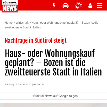
Home
>
Wirtschaft
>
Haus- oder Wohnungskauf geplant? – Bozen ist die
zweitteuerste Stadt in Italien
Nachfrage in Südtirol steigt
Haus- oder Wohnungskauf
geplant? – Bozen ist die
zweitteuerste Stadt in Italien
Samstag, 12. April 2025 | 08:06 Uhr
Südtirol News auf Google folgen