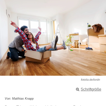
fotolia.de/lordn
Schriftgröße
Von: Matthias Knapp