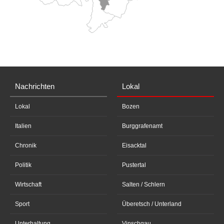
Nachrichten
Lokal
Lokal
Bozen
Italien
Burggrafenamt
Chronik
Eisacktal
Politik
Pustertal
Wirtschaft
Salten / Schlern
Sport
Überetsch / Unterland
Unterhaltung
Vinschgau