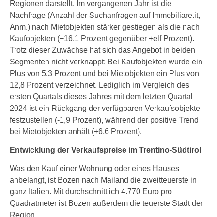
Regionen darstellt. Im vergangenen Jahr ist die
Nachfrage (Anzahl der Suchanfragen auf Immobiliare.it,
Anm.) nach Mietobjekten stärker gestiegen als die nach
Kaufobjekten (+16,1 Prozent gegenüber +elf Prozent).
Trotz dieser Zuwächse hat sich das Angebot in beiden
Segmenten nicht verknappt: Bei Kaufobjekten wurde ein
Plus von 5,3 Prozent und bei Mietobjekten ein Plus von
12,8 Prozent verzeichnet. Lediglich im Vergleich des
ersten Quartals dieses Jahres mit dem letzten Quartal
2024 ist ein Rückgang der verfügbaren Verkaufsobjekte
festzustellen (-1,9 Prozent), während der positive Trend
bei Mietobjekten anhält (+6,6 Prozent).
Entwicklung der Verkaufspreise im Trentino-Südtirol
Was den Kauf einer Wohnung oder eines Hauses
anbelangt, ist Bozen nach Mailand die zweitteuerste in
ganz Italien. Mit durchschnittlich 4.770 Euro pro
Quadratmeter ist Bozen außerdem die teuerste Stadt der
Region.