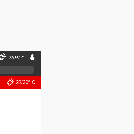
22/36° C
22/36° C