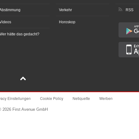
Abstimmung
Verkehr
RSS
Videos
Horoskop
Wer hätte das gedacht?
vacy Einstellungen
Cookie Policy
Netiquette
Werben
© 2026 First Avenue GmbH