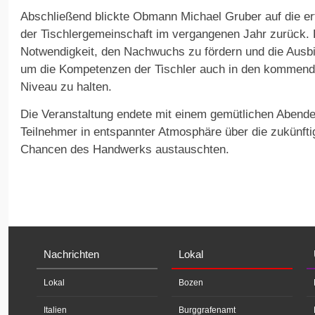
Abschließend blickte Obmann Michael Gruber auf die e
der Tischlergemeinschaft im vergangenen Jahr zurück. 
Notwendigkeit, den Nachwuchs zu fördern und die Ausbi
um die Kompetenzen der Tischler auch in den kommend
Niveau zu halten.
Die Veranstaltung endete mit einem gemütlichen Abende
Teilnehmer in entspannter Atmosphäre über die zukünft
Chancen des Handwerks austauschten.
Nachrichten
Lokal
Lokal
Bozen
Italien
Burggrafenamt