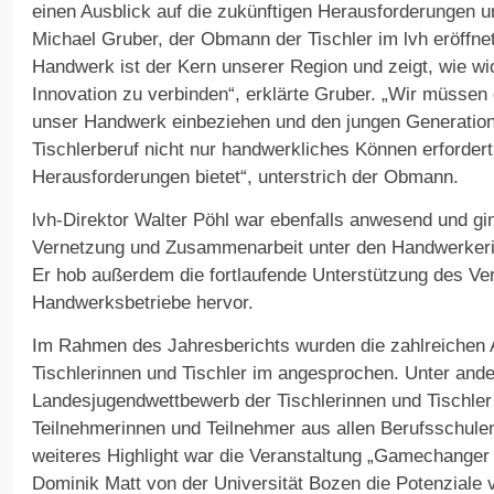
einen Ausblick auf die zukünftigen Herausforderungen 
Michael Gruber, der Obmann der Tischler im lvh eröffn
Handwerk ist der Kern unserer Region und zeigt, wie wich
Innovation zu verbinden“, erklärte Gruber. „Wir müssen
unser Handwerk einbeziehen und den jungen Generation
Tischlerberuf nicht nur handwerkliches Können erfordert
Herausforderungen bietet“, unterstrich der Obmann.
lvh-Direktor Walter Pöhl war ebenfalls anwesend und gi
Vernetzung und Zusammenarbeit unter den Handwerkeri
Er hob außerdem die fortlaufende Unterstützung des Ver
Handwerksbetriebe hervor.
Im Rahmen des Jahresberichts wurden die zahlreichen Ak
Tischlerinnen und Tischler im angesprochen. Unter and
Landesjugendwettbewerb der Tischlerinnen und Tischler
Teilnehmerinnen und Teilnehmer aus allen Berufsschule
weiteres Highlight war die Veranstaltung „Gamechanger KI
Dominik Matt von der Universität Bozen die Potenziale vo