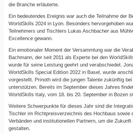
die Branche erläuterte.
Ein bedeutendes Ereignis war auch die Teilnahme der B
WorldSkills 2024 in Lyon. Besonders hervorgehoben wur
Teilnehmers und Tischlers Lukas Aschbacher aus Mühlwa
Excellence gewann.
Ein emotionaler Moment der Versammlung war die Verab
Bachmann, der seit 2011 als Experte bei den WorldSkill
wurde für seine Leistung geehrt und verabschiedet. Jon
WorldSkills Special Edition 2022 in Basel, wurde ansch
vorgestellt. Prinoth wird die jungen Talente zukünftig be
unterstützen. Bereits im September dieses Jahres finde
WorldSkills Italy, vom 18. bis 20. September in Bozen st
Weitere Schwerpunkte für dieses Jahr sind die Integrat
Tischler im Richtpreisverzeichnis des Hochbaus sowie 
Verbänden und institutionellen Partnern, um die Zukunf
gestalten.