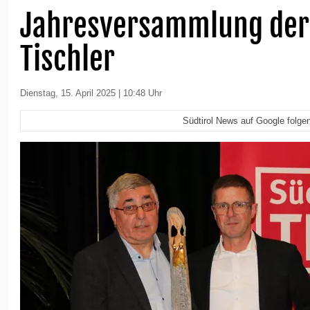
Jahresversammlung der 
Tischler
Dienstag, 15. April 2025 | 10:48 Uhr
Südtirol News auf Google folge