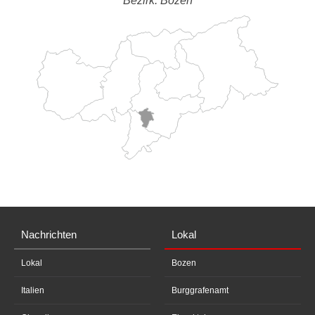
Bezirk: Bozen
Nachrichten
Lokal
Lokal
Bozen
Italien
Burggrafenamt