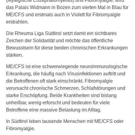
(Myalgische Enzephalomyelitis) und Fibromyalgie, wird
das Palais Widmann in Bozen zum vierten Mal in Blau für
ME/CFS und erstmals auch in Violett für Fibromyalgie
erstrahlen.
Die Rheuma Liga Südtirol setzt damit ein sichtbares
Zeichen der Solidarität und möchte das öffentliche
Bewusstsein für diese beiden chronischen Erkrankungen
stärken.
ME/CFS ist eine schwerwiegende neuroimmunologische
Erkrankung, die häufig nach Virusinfektionen auftritt und
die Betroffenen oft stark einschränkt. Fibromyalgie
verursacht chronische Schmerzen, Schlafstörungen und
starke Erschöpfung. Beide Krankheiten sind bislang
unheilbar, wenig erforscht und bedeuten für viele
Betroffene eine massive Belastung im Alltag.
In Südtirol leben tausende Menschen mit ME/CFS oder
Fibromyalgie.