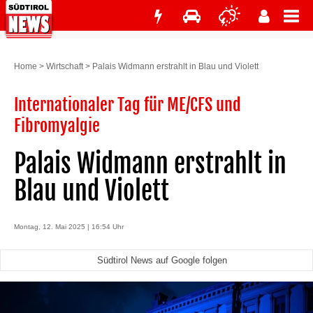
Home
>
Wirtschaft
>
Palais Widmann erstrahlt in Blau und Violett
Internationaler Tag für ME/CFS und
Fibromyalgie
Palais Widmann erstrahlt in
Blau und Violett
Montag, 12. Mai 2025 | 16:54 Uhr
Südtirol News auf Google folgen