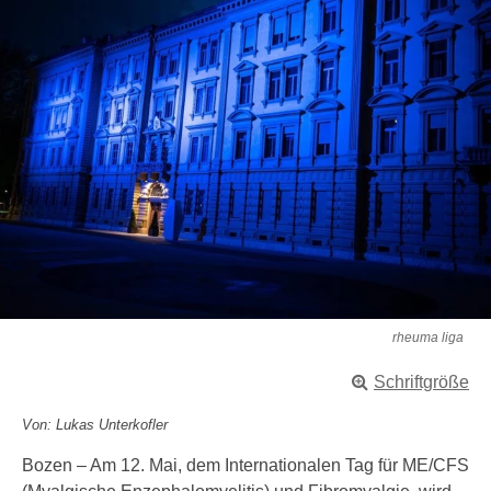
rheuma liga
Schriftgröße
Von: Lukas Unterkofler
Bozen – Am 12. Mai, dem Internationalen Tag für ME/CFS