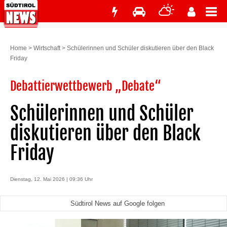
Home
>
Wirtschaft
>
Schülerinnen und Schüler diskutieren über den Black
Friday
Debattierwettbewerb „Debate“
Schülerinnen und Schüler
diskutieren über den Black
Friday
Dienstag, 12. Mai 2026 | 09:36 Uhr
Südtirol News auf Google folgen