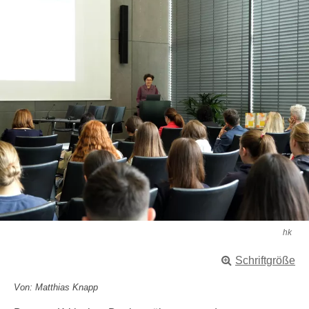
hk
Schriftgröße
Von: Matthias Knapp