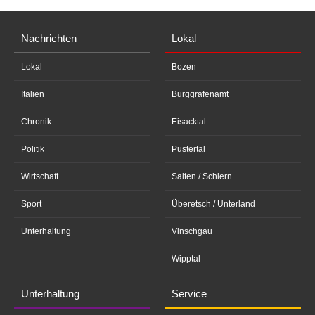
Nachrichten
Lokal
Lokal
Bozen
Italien
Burggrafenamt
Chronik
Eisacktal
Politik
Pustertal
Wirtschaft
Salten / Schlern
Sport
Überetsch / Unterland
Unterhaltung
Vinschgau
Wipptal
Unterhaltung
Service