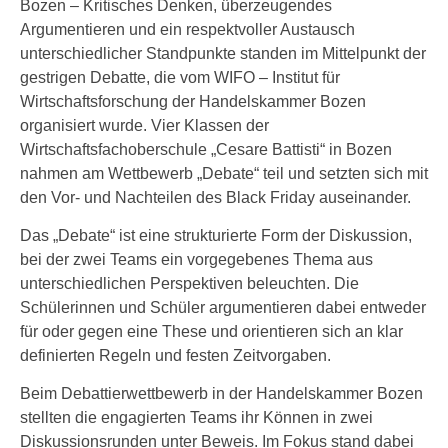
Bozen – Kritisches Denken, überzeugendes
Argumentieren und ein respektvoller Austausch
unterschiedlicher Standpunkte standen im Mittelpunkt der
gestrigen Debatte, die vom WIFO – Institut für
Wirtschaftsforschung der Handelskammer Bozen
organisiert wurde. Vier Klassen der
Wirtschaftsfachoberschule „Cesare Battisti“ in Bozen
nahmen am Wettbewerb „Debate“ teil und setzten sich mit
den Vor- und Nachteilen des Black Friday auseinander.
Das „Debate“ ist eine strukturierte Form der Diskussion,
bei der zwei Teams ein vorgegebenes Thema aus
unterschiedlichen Perspektiven beleuchten. Die
Schülerinnen und Schüler argumentieren dabei entweder
für oder gegen eine These und orientieren sich an klar
definierten Regeln und festen Zeitvorgaben.
Beim Debattierwettbewerb in der Handelskammer Bozen
stellten die engagierten Teams ihr Können in zwei
Diskussionsrunden unter Beweis. Im Fokus stand dabei