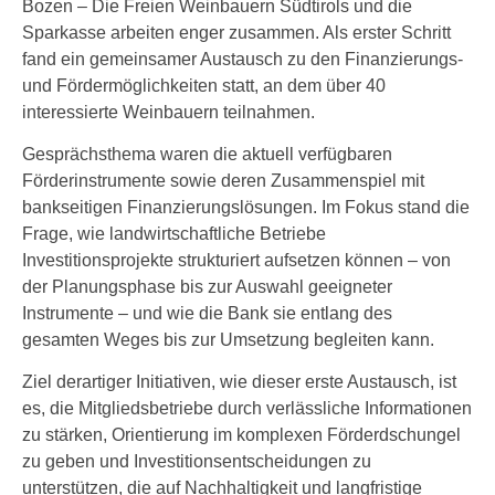
Bozen – Die Freien Weinbauern Südtirols und die
Sparkasse arbeiten enger zusammen. Als erster Schritt
fand ein gemeinsamer Austausch zu den Finanzierungs-
und Fördermöglichkeiten statt, an dem über 40
interessierte Weinbauern teilnahmen.
Gesprächsthema waren die aktuell verfügbaren
Förderinstrumente sowie deren Zusammenspiel mit
bankseitigen Finanzierungslösungen. Im Fokus stand die
Frage, wie landwirtschaftliche Betriebe
Investitionsprojekte strukturiert aufsetzen können – von
der Planungsphase bis zur Auswahl geeigneter
Instrumente – und wie die Bank sie entlang des
gesamten Weges bis zur Umsetzung begleiten kann.
Ziel derartiger Initiativen, wie dieser erste Austausch, ist
es, die Mitgliedsbetriebe durch verlässliche Informationen
zu stärken, Orientierung im komplexen Förderdschungel
zu geben und Investitionsentscheidungen zu
unterstützen, die auf Nachhaltigkeit und langfristige