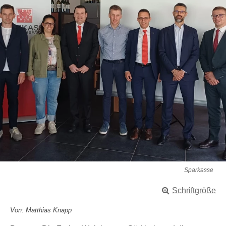
Sparkasse
Schriftgröße
Von: Matthias Knapp