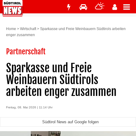
Home
>
Wirtschaft
>
Sparkasse und Freie Weinbauern Südtirols arbeiten
enger zusammen
Partnerschaft
Sparkasse und Freie
Weinbauern Südtirols
arbeiten enger zusammen
Freitag, 08. Mai 2026 | 11:14 Uhr
Südtirol News auf Google folgen