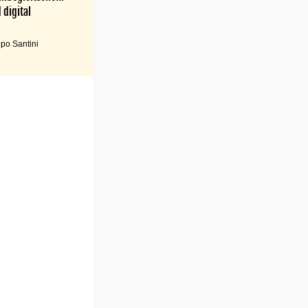
 digital
po Santini