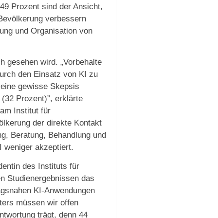
49 Prozent sind der Ansicht,
 Bevölkerung verbessern
nung und Organisation von
ch gesehen wird. „Vorbehalte
urch den Einsatz von KI zu
h eine gewisse Skepsis
32 Prozent)”, erklärte
m Institut für
lkerung der direkte Kontakt
ung, Beratung, Behandlung und
 weniger akzeptiert.
ntin des Instituts für
den Studienergebnissen das
lltagsnahen KI-Anwendungen
iters müssen wir offen
ntwortung trägt, denn 44