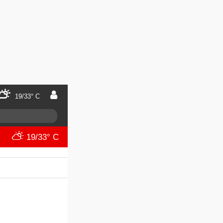
19/33° C
19/33° C