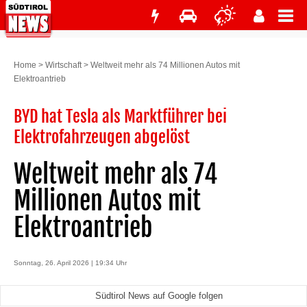
Home
>
Wirtschaft
>
Weltweit mehr als 74 Millionen Autos mit
Elektroantrieb
BYD hat Tesla als Marktführer bei
Elektrofahrzeugen abgelöst
Weltweit mehr als 74
Millionen Autos mit
Elektroantrieb
Sonntag, 26. April 2026 | 19:34 Uhr
Südtirol News auf Google folgen