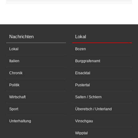
Nachrichten
Lokal
Lokal
Bozen
Italien
Burggrafenamt
Chronik
Eisacktal
Politik
Pustertal
Wirtschaft
Salten / Schlern
Sport
Überetsch / Unterland
Unterhaltung
Vinschgau
Wipptal