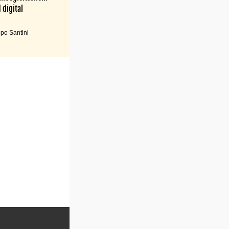
 digital
po Santini