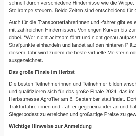
schnell durch verschiedene Hindernisse wie die Wippe,
Steilrampe steuern. Beide Zeiten sind entscheidend für 
Auch für die Transporterfahrerinnen und -fahrer gibt e
mit zahlreichen Hindernissen. Von engen Kurven bis zum
dabei. “Wer nicht achtsam fährt und nicht genau aufpass
Strafpunkte einhandeln und landet auf den hinteren Plätz
diesem Jahr wird zudem die beste virtuelle Meisterin ode
ausgezeichnet.
Das große Finale im Herbst
Die besten Teilnehmerinnen und Teilnehmer bilden ansc
und qualifizieren sich für das große Finale 2024, das 
Herbstmesse AgroTier am 8. September stattfindet. Dort
Traktorfahrerinnen und -fahrer gegeneinander an und h
Siegerpodest zu erreichen und großartige Preise zu gew
Wichtige Hinweise zur Anmeldung