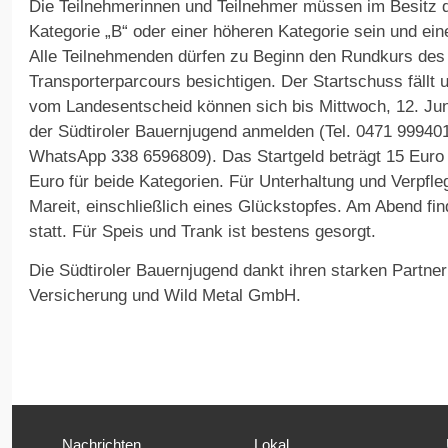
Die Teilnehmerinnen und Teilnehmer müssen im Besitz 
Kategorie „B“ oder einer höheren Kategorie sein und ein
Alle Teilnehmenden dürfen zu Beginn den Rundkurs des 
Transporterparcours besichtigen. Der Startschuss fällt u
vom Landesentscheid können sich bis Mittwoch, 12. Jun
der Südtiroler Bauernjugend anmelden (Tel. 0471 99940
WhatsApp 338 6596809). Das Startgeld beträgt 15 Euro 
Euro für beide Kategorien. Für Unterhaltung und Verpfle
Mareit, einschließlich eines Glückstopfes. Am Abend fin
statt. Für Speis und Trank ist bestens gesorgt.
Die Südtiroler Bauernjugend dankt ihren starken Partne
Versicherung und Wild Metal GmbH.
Nachrichten
Lokal