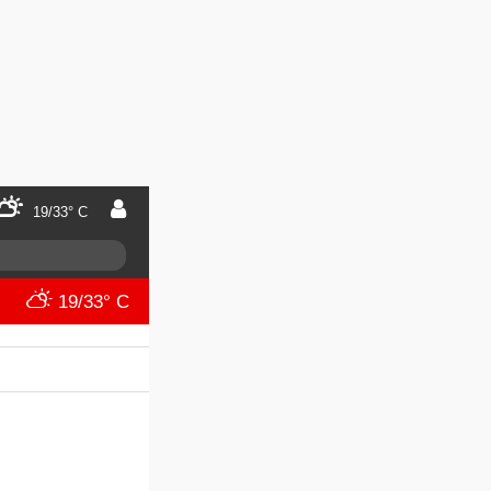
19/33° C
19/33° C