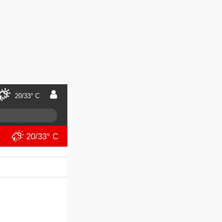
20/33° C
20/33° C