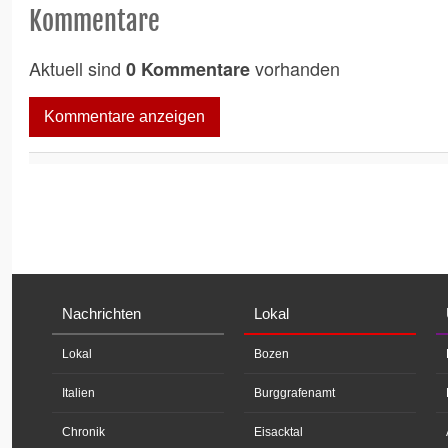
Kommentare
Aktuell sind
vorhanden
0 Kommentare
Kommentare anzeigen
Nachrichten
Lokal
Lokal
Bozen
Italien
Burggrafenamt
Chronik
Eisacktal