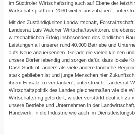
im Südtiroler Wirtschaftsring auch auf Ebene der letzth
Wirtschaftsplattform 2030 weiter auszubauen”, unterstr
Mit den Zuständigkeiten Landwirtschaft, Forstwirtschaf
Landesrat Luis Walcher Wirtschaftssektoren, die ebens
wirtschaftlichen Erfolg insbesondere des ländlichen Rau
Leistungen all unserer rund 40.000 Betriebe und Untern
aufs Neue anzuerkennen. Gerade die vielen kleinen und 
unsere Dörfer lebendig und sorgen dafür, dass lokale Kr
Dass Südtirol, anders als viele andere ländliche Region
stark geblieben ist und junge Menschen hier Zukunftsch
ihrem Einsatz zu verdanken”, unterstreicht Landesrat Wa
Wirtschaftspolitik des Landes gleichermaßen wie die W
Wirtschaftsring gefordert, wieder verstärkt deutlich z
unsere Betriebe und Unternehmen in der Landwirtschaft
Handwerk, in die Industrie wie auch im Dienstleistungsb