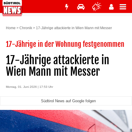
Home
>
Chronik
>
17-Jährige attackierte in Wien Mann mit Messer
17-Jährige in der Wohnung festgenommen
17-Jährige attackierte in
Wien Mann mit Messer
Montag, 01. Juni 2026 | 17:53 Uhr
Südtirol News auf Google folgen