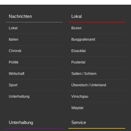
Nachrichten
Lokal
Lokal
Bozen
Italien
Burggrafenamt
Chronik
Eisacktal
Politik
Pustertal
Wirtschaft
Salten / Schlern
Sport
Überetsch / Unterland
Unterhaltung
Vinschgau
Wipptal
Unterhaltung
Service