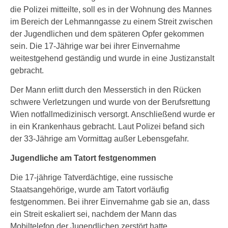
die Polizei mitteilte, soll es in der Wohnung des Mannes
im Bereich der Lehmanngasse zu einem Streit zwischen
der Jugendlichen und dem späteren Opfer gekommen
sein. Die 17-Jährige war bei ihrer Einvernahme
weitestgehend geständig und wurde in eine Justizanstalt
gebracht.
Der Mann erlitt durch den Messerstich in den Rücken
schwere Verletzungen und wurde von der Berufsrettung
Wien notfallmedizinisch versorgt. Anschließend wurde er
in ein Krankenhaus gebracht. Laut Polizei befand sich
der 33-Jährige am Vormittag außer Lebensgefahr.
Jugendliche am Tatort festgenommen
Die 17-jährige Tatverdächtige, eine russische
Staatsangehörige, wurde am Tatort vorläufig
festgenommen. Bei ihrer Einvernahme gab sie an, dass
ein Streit eskaliert sei, nachdem der Mann das
Mobiltelefon der Jugendlichen zerstört hatte.