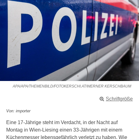
APA/APA/THEMENBILD/FOTOKERSCHI.AT/WERNER KERSCHBAUM
Schriftgröße
Von: importer
Eine 17-Jährige steht im Verdacht, in der Nacht auf
Montag in Wien-Liesing einen 33-Jährigen mit einem
Küchenmesser lebensgefährlich verletzt zu haben. Wie