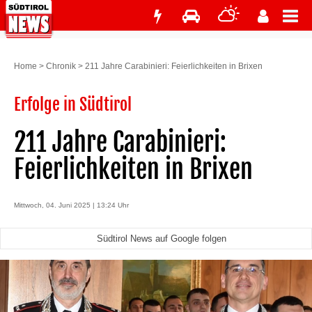
Home
>
Chronik
>
211 Jahre Carabinieri: Feierlichkeiten in Brixen
Erfolge in Südtirol
211 Jahre Carabinieri:
Feierlichkeiten in Brixen
Mittwoch, 04. Juni 2025 | 13:24 Uhr
Südtirol News auf Google folgen