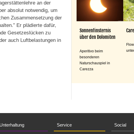
agerstättenlehre an der
ber absolut notwendig, um
ischen Zusammensetzung der
lten.” Er plädierte dafür,
Sonnenfinsternis
Care
nde Gesetzeslücken zu
über den Dolomiten
der auch Luftbelastungen in
Flow
unte
Aperitivo beim
besonderen
Naturschauspiel in
Carezza
Unterhaltung
Service
Social