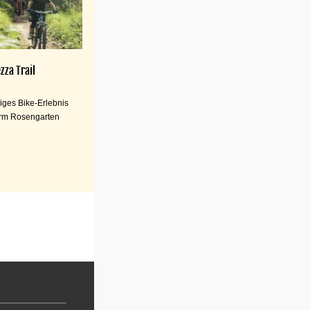
zza Trail
iges Bike-Erlebnis
rm Rosengarten