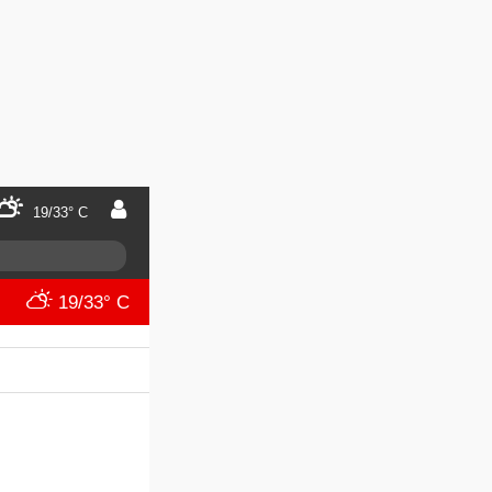
19/33° C
19/33° C