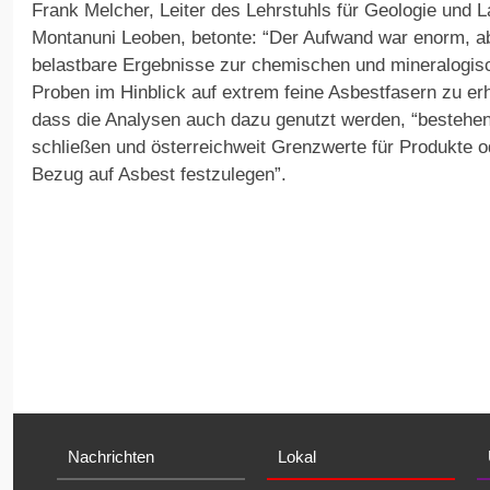
Frank Melcher, Leiter des Lehrstuhls für Geologie und L
Montanuni Leoben, betonte: “Der Aufwand war enorm, a
belastbare Ergebnisse zur chemischen und mineralog
Proben im Hinblick auf extrem feine Asbestfasern zu erha
dass die Analysen auch dazu genutzt werden, “bestehe
schließen und österreichweit Grenzwerte für Produkte o
Bezug auf Asbest festzulegen”.
Nachrichten
Lokal