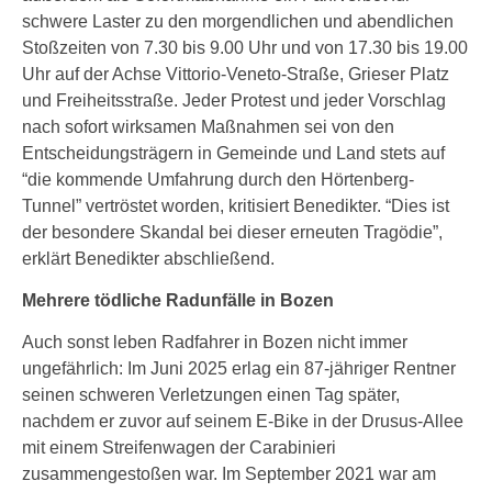
schwere Laster zu den morgendlichen und abendlichen
Stoßzeiten von 7.30 bis 9.00 Uhr und von 17.30 bis 19.00
Uhr auf der Achse Vittorio-Veneto-Straße, Grieser Platz
und Freiheitsstraße. Jeder Protest und jeder Vorschlag
nach sofort wirksamen Maßnahmen sei von den
Entscheidungsträgern in Gemeinde und Land stets auf
“die kommende Umfahrung durch den Hörtenberg-
Tunnel” vertröstet worden, kritisiert Benedikter. “Dies ist
der besondere Skandal bei dieser erneuten Tragödie”,
erklärt Benedikter abschließend.
Mehrere tödliche Radunfälle in Bozen
Auch sonst leben Radfahrer in Bozen nicht immer
ungefährlich: Im Juni 2025 erlag ein 87-jähriger Rentner
seinen schweren Verletzungen einen Tag später,
nachdem er zuvor auf seinem E-Bike in der Drusus-Allee
mit einem Streifenwagen der Carabinieri
zusammengestoßen war. Im September 2021 war am