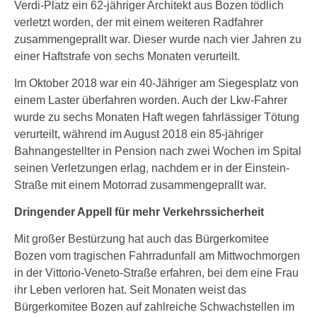
Verdi-Platz ein 62-jähriger Architekt aus Bozen tödlich
verletzt worden, der mit einem weiteren Radfahrer
zusammengeprallt war. Dieser wurde nach vier Jahren zu
einer Haftstrafe von sechs Monaten verurteilt.
Im Oktober 2018 war ein 40-Jähriger am Siegesplatz von
einem Laster überfahren worden. Auch der Lkw-Fahrer
wurde zu sechs Monaten Haft wegen fahrlässiger Tötung
verurteilt, während im August 2018 ein 85-jähriger
Bahnangestellter in Pension nach zwei Wochen im Spital
seinen Verletzungen erlag, nachdem er in der Einstein-
Straße mit einem Motorrad zusammengeprallt war.
Dringender Appell für mehr Verkehrssicherheit
Mit großer Bestürzung hat auch das Bürgerkomitee
Bozen vom tragischen Fahrradunfall am Mittwochmorgen
in der Vittorio-Veneto-Straße erfahren, bei dem eine Frau
ihr Leben verloren hat. Seit Monaten weist das
Bürgerkomitee Bozen auf zahlreiche Schwachstellen im