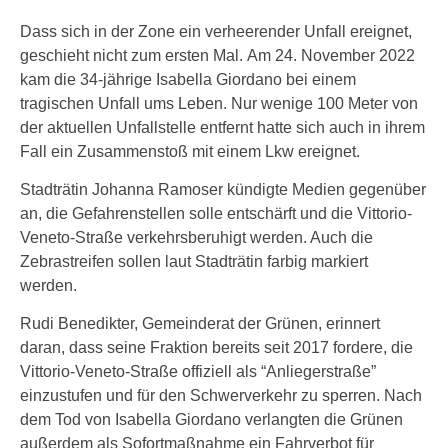
Dass sich in der Zone ein verheerender Unfall ereignet,
geschieht nicht zum ersten Mal. Am 24. November 2022
kam die 34-jährige Isabella Giordano bei einem
tragischen Unfall ums Leben. Nur wenige 100 Meter von
der aktuellen Unfallstelle entfernt hatte sich auch in ihrem
Fall ein Zusammenstoß mit einem Lkw ereignet.
Stadträtin Johanna Ramoser kündigte Medien gegenüber
an, die Gefahrenstellen solle entschärft und die Vittorio-
Veneto-Straße verkehrsberuhigt werden. Auch die
Zebrastreifen sollen laut Stadträtin farbig markiert
werden.
Rudi Benedikter, Gemeinderat der Grünen, erinnert
daran, dass seine Fraktion bereits seit 2017 fordere, die
Vittorio-Veneto-Straße offiziell als “Anliegerstraße”
einzustufen und für den Schwerverkehr zu sperren. Nach
dem Tod von Isabella Giordano verlangten die Grünen
außerdem als Sofortmaßnahme ein Fahrverbot für