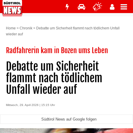
Home
>
Chronik
>
Debatte um Sicherheit flammt nach tödlichem Unfall
wieder auf
Radfahrerin kam in Bozen ums Leben
Debatte um Sicherheit
flammt nach tödlichem
Unfall wieder auf
Mittwoch, 29. April 2026 | 15:15 Uhr
Südtirol News auf Google folgen