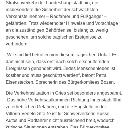
Straßenverkehr der Landeshauptstadt hin, die
insbesondere die Sicherheit der schwächsten
Verkehrsteilnehmer – Radfahrer und Fußgänger –
gefährden. Trotz wiederholter Hinweise und Vorschläge
an die zuständigen Behörden sei bislang zu wenig
geschehen, um solche tragischen Ereignisse zu
verhindern.
„Wir sind tief betroffen von diesem tragischen Unfall. Es
darf nicht sein, dass erst nach solch erschütternden
Ereignissen gehandelt wird. Jedes Menschenleben ist
kostbar und muss geschützt werden“, betont Petra
Eisenstecken, Sprecherin des Bürgerkomitees Bozen.
Die Verkehrssituation in Gries sei besonders angespannt.
„Das hohe Verkehrsaufkommen Richtung Innenstadt führt
zu erheblichen Gefahren, und die Engstelle in der
Vittorio-Veneto-Straße ist für Schwerverkehr, Busse,
Autos und Radfahrer nicht ausreichend breit, wodurch
kritische Situationen entstehen. Das Bürgerkomitee