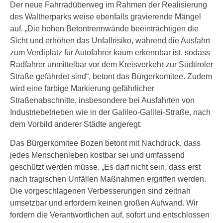
Der neue Fahrradüberweg im Rahmen der Realisierung
des Waltherparks weise ebenfalls gravierende Mängel
auf. „Die hohen Betontrennwände beeinträchtigen die
Sicht und erhöhen das Unfallrisiko, während die Ausfahrt
zum Verdiplatz für Autofahrer kaum erkennbar ist, sodass
Radfahrer unmittelbar vor dem Kreisverkehr zur Südtiroler
Straße gefährdet sind“, betont das Bürgerkomitee. Zudem
wird eine farbige Markierung gefährlicher
Straßenabschnitte, insbesondere bei Ausfahrten von
Industriebetrieben wie in der Galileo-Galilei-Straße, nach
dem Vorbild anderer Städte angeregt.
Das Bürgerkomitee Bozen betont mit Nachdruck, dass
jedes Menschenleben kostbar sei und umfassend
geschützt werden müsse. „Es darf nicht sein, dass erst
nach tragischen Unfällen Maßnahmen ergriffen werden.
Die vorgeschlagenen Verbesserungen sind zeitnah
umsetzbar und erfordern keinen großen Aufwand. Wir
fordern die Verantwortlichen auf, sofort und entschlossen