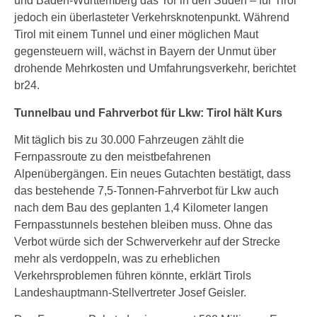
und Baden-Württemberg das Tor in den Süden – für Tirol
jedoch ein überlasteter Verkehrsknotenpunkt. Während
Tirol mit einem Tunnel und einer möglichen Maut
gegensteuern will, wächst in Bayern der Unmut über
drohende Mehrkosten und Umfahrungsverkehr, berichtet
br24.
Tunnelbau und Fahrverbot für Lkw: Tirol hält Kurs
Mit täglich bis zu 30.000 Fahrzeugen zählt die
Fernpassroute zu den meistbefahrenen
Alpenübergängen. Ein neues Gutachten bestätigt, dass
das bestehende 7,5-Tonnen-Fahrverbot für Lkw auch
nach dem Bau des geplanten 1,4 Kilometer langen
Fernpasstunnels bestehen bleiben muss. Ohne das
Verbot würde sich der Schwerverkehr auf der Strecke
mehr als verdoppeln, was zu erheblichen
Verkehrsproblemen führen könnte, erklärt Tirols
Landeshauptmann-Stellvertreter Josef Geisler.