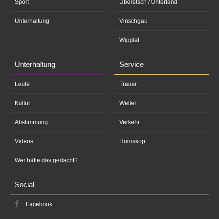
Sport
Überetsch / Unterland
Unterhaltung
Vinschgau
Wipptal
Unterhaltung
Service
Leute
Trauer
Kultur
Wetter
Abstimmung
Verkehr
Videos
Horoskop
Wer hätte das gedacht?
Social
Facebook