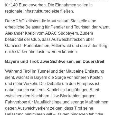
für 140 Euro erwerben. Die Einnahmen sollen in
regionale Infrastrukturprojekte fließen.
Der ADAC kritisiert die Maut scharf. Sie stelle eine
erhebliche Belastung für Pendler und Touristen dar, warnt
Alexander Kreipl vom ADAC Südbayern. Zudem
befürchtet der Club, dass Ausweichstrecken über
Garmisch-Partenkirchen, Mittenwald und den Zirler Berg
noch stärker überlastet werden könnten.
Bayern und Tirol: Zwei Sichtweisen, ein Dauerstreit
Während Tirol im Tunnel und der Maut eine Entlastung
sieht, wächst in Bayern die Sorge vor höheren Kosten
und mehr Verkehr. Die Debatte um den Fernpass ist
dabei nur ein weiteres Kapitel im langjährigen Streit
zwischen den Nachbarn. Lkw-Blockabfertigungen,
Fahrverbote für Mautflüchtlinge und strenge Maßnahmen
gegen Ausweichverkehr zeigen, dass Tirol seine
Belastung minimieren will – Bayern hingegen fehlt die