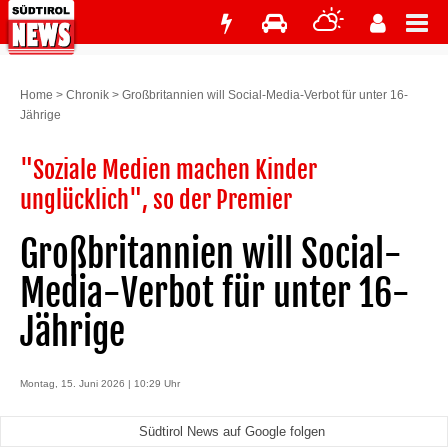
Home
>
Chronik
>
Großbritannien will Social-Media-Verbot für unter 16-
Jährige
"Soziale Medien machen Kinder
unglücklich", so der Premier
Großbritannien will Social-
Media-Verbot für unter 16-
Jährige
Montag, 15. Juni 2026 | 10:29 Uhr
Südtirol News auf Google folgen