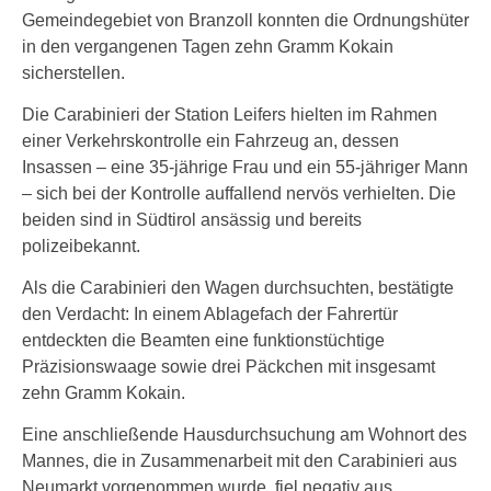
Gemeindegebiet von Branzoll konnten die Ordnungshüter
in den vergangenen Tagen zehn Gramm Kokain
sicherstellen.
Die Carabinieri der Station Leifers hielten im Rahmen
einer Verkehrskontrolle ein Fahrzeug an, dessen
Insassen – eine 35-jährige Frau und ein 55-jähriger Mann
– sich bei der Kontrolle auffallend nervös verhielten. Die
beiden sind in Südtirol ansässig und bereits
polizeibekannt.
Als die Carabinieri den Wagen durchsuchten, bestätigte
den Verdacht: In einem Ablagefach der Fahrertür
entdeckten die Beamten eine funktionstüchtige
Präzisionswaage sowie drei Päckchen mit insgesamt
zehn Gramm Kokain.
Eine anschließende Hausdurchsuchung am Wohnort des
Mannes, die in Zusammenarbeit mit den Carabinieri aus
Neumarkt vorgenommen wurde, fiel negativ aus.