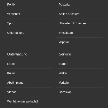
Politik
Pustertal
Wirtschaft
Salten / Schlern
Sport
Überetsch / Unterland
Unterhaltung
Vinschgau
Wipptal
Unterhaltung
Service
Leute
Trauer
Kultur
Wetter
Abstimmung
Verkehr
Videos
Horoskop
Wer hätte das gedacht?