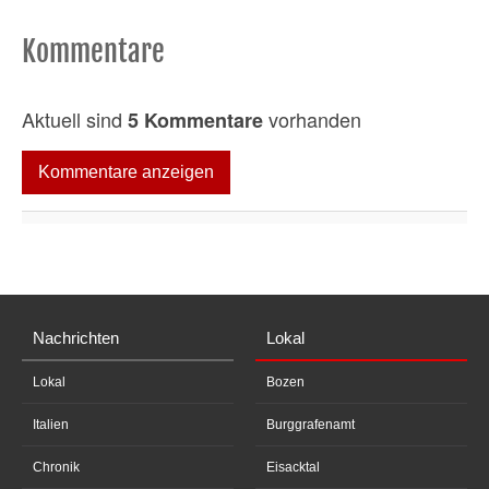
Kommentare
Aktuell sind
vorhanden
5 Kommentare
Kommentare anzeigen
Nachrichten
Lokal
Lokal
Bozen
Italien
Burggrafenamt
Chronik
Eisacktal