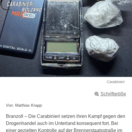
Carabinieri
Schriftgröße
Von: Matthias Knapp
Branzoll – Die Carabinieri setzen ihren Kampf gegen den
Drogenhandel auch im Unterland konsequent fort. Bei
einer gezielten Kontrolle auf der Brennerstaatsstraße im