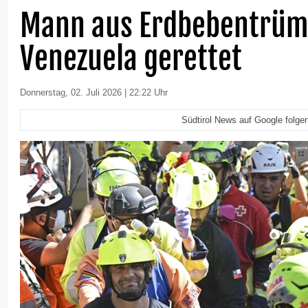
Mann aus Erdbebentrüm
Venezuela gerettet
Donnerstag, 02. Juli 2026 | 22:22 Uhr
Südtirol News auf Google folge