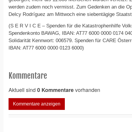
werden zudem noch vermisst. Zum Gedenken an die Opf
Delcy Rodríguez am Mittwoch eine siebentägige Staatst
(S E R V I C E – Spenden für die Katastrophenhilfe Volksh
Spendenkonto BAWAG, IBAN: AT77 6000 0000 0174 0400
Solidarität Kennwort: 006579. Spenden für CARE Österr
IBAN: AT77 6000 0000 0123 6000)
Kommentare
Aktuell sind
vorhanden
0 Kommentare
Kommentare anzeigen