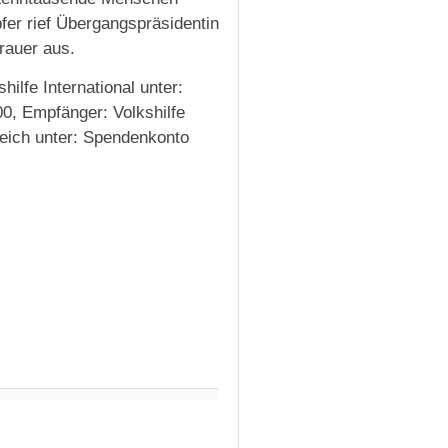
er rief Übergangspräsidentin
rauer aus.
ilfe International unter:
, Empfänger: Volkshilfe
eich unter: Spendenkonto