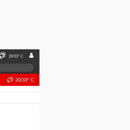
20/33° C
20/33° C