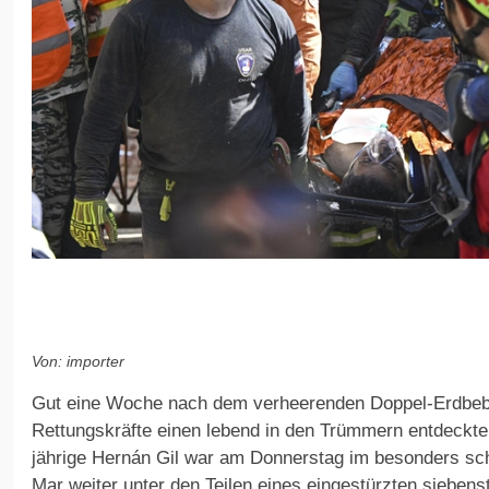
Von: importer
Gut eine Woche nach dem verheerenden Doppel-Erdbeb
Rettungskräfte einen lebend in den Trümmern entdeckte
jährige Hernán Gil war am Donnerstag im besonders sch
Mar weiter unter den Teilen eines eingestürzten siebe