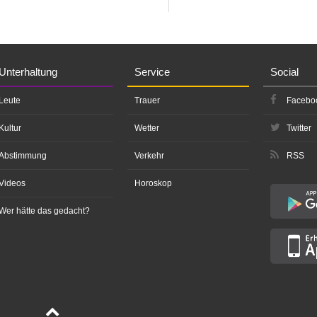
Unterhaltung
Service
Social
Leute
Trauer
Facebo
Kultur
Wetter
Twitter
Abstimmung
Verkehr
RSS
Videos
Horoskop
Wer hätte das gedacht?