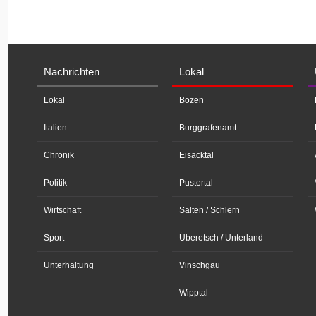
Nachrichten
Lokal
Lokal
Bozen
Italien
Burggrafenamt
Chronik
Eisacktal
Politik
Pustertal
Wirtschaft
Salten / Schlern
Sport
Überetsch / Unterland
Unterhaltung
Vinschgau
Wipptal