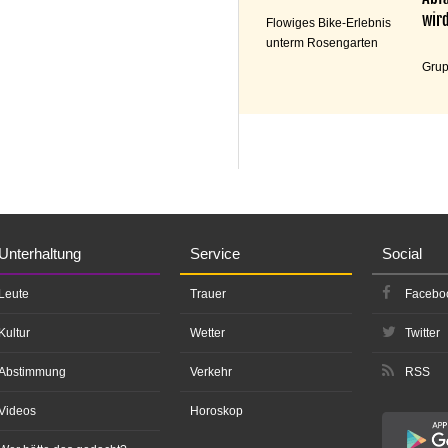
wird
Flowiges Bike-Erlebnis
unterm Rosengarten
Grup
Unterhaltung
Service
Social
Leute
Trauer
Facebo
Kultur
Wetter
Twitter
Abstimmung
Verkehr
RSS
Videos
Horoskop