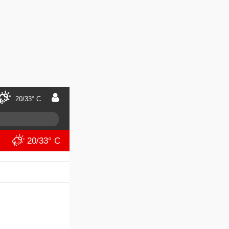
20/33° C
20/33° C