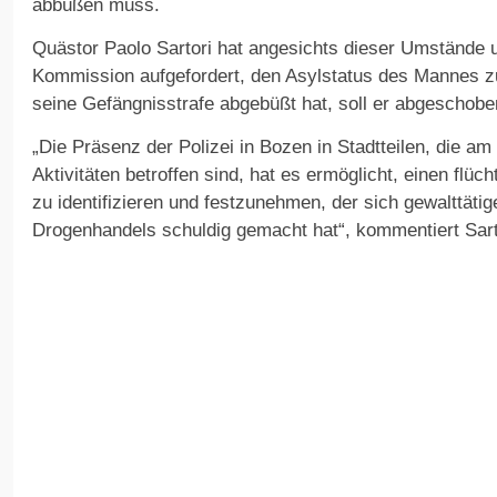
abbüßen muss.
Quästor Paolo Sartori hat angesichts dieser Umstände
Kommission aufgefordert, den Asylstatus des Mannes z
seine Gefängnisstrafe abgebüßt hat, soll er abgeschob
„Die Präsenz der Polizei in Bozen in Stadtteilen, die am
Aktivitäten betroffen sind, hat es ermöglicht, einen flüc
zu identifizieren und festzunehmen, der sich gewalttäti
Drogenhandels schuldig gemacht hat“, kommentiert Sarto