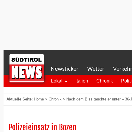
Newsticker
Wetter
Verkeh
Lokal
Italien
Chronik
Polit
Aktuelle Seite:
Home
>
Chronik
>
Nach dem Biss tauchte er unter – 36-Jä
Polizeieinsatz in Bozen