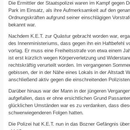
Die Ermittler der Staatspolizei waren im Kampf gegen 
Park im Einsatz, als ihre Aufmerksamkeit auf den genan
Ordnungskräften aufgrund seiner einschlägigen Vorstraf
bekannt war.
Nachdem K.E.T. zur Quästur gebracht worden war, erga
des Innenministeriums, dass gegen ihn ein Haftbefehl 
vorlag. Er muss eine Freiheitsstrafe von etwa einem Ja
ist erst kürzlich wegen Körperverletzung und Widerstan
rechtskräftig verurteilt worden. Im vergangenen Sommer 
gebissen, der in der Nähe eines Lokals in der Altstadt W
anschließend aktiv gegen die einschreitenden Polizisten
Darüber hinaus war der Mann in der jüngeren Vergangen
aufgefallen, dass er ohne ersichtlichen Grund Passanten
glücklichen Umständen war es zu verdanken, dass diese
schwerwiegenderen Folgen hatten.
Die Polizei hat K.E.T. nun in das Bozner Gefängnis übers