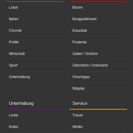
Lokal
Bozen
Italien
Burggrafenamt
Chronik
Eisacktal
Politik
Pustertal
Wirtschaft
Salten / Schlern
Sport
Überetsch / Unterland
Unterhaltung
Vinschgau
Wipptal
Unterhaltung
Service
Leute
Trauer
Kultur
Wetter