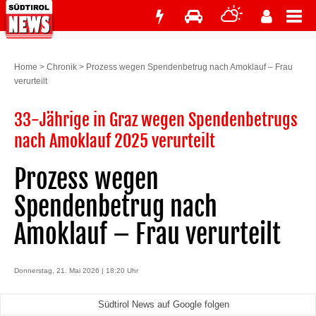
Home
>
Chronik
>
Prozess wegen Spendenbetrug nach Amoklauf – Frau
verurteilt
33-Jährige in Graz wegen Spendenbetrugs
nach Amoklauf 2025 verurteilt
Prozess wegen
Spendenbetrug nach
Amoklauf – Frau verurteilt
Donnerstag, 21. Mai 2026 | 18:20 Uhr
Südtirol News auf Google folgen