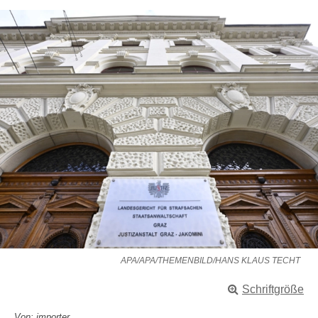
APA/APA/THEMENBILD/HANS KLAUS TECHT
Schriftgröße
Von: importer