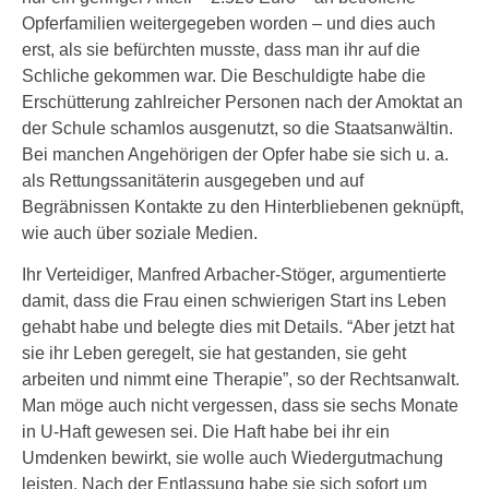
Opferfamilien weitergegeben worden – und dies auch
erst, als sie befürchten musste, dass man ihr auf die
Schliche gekommen war. Die Beschuldigte habe die
Erschütterung zahlreicher Personen nach der Amoktat an
der Schule schamlos ausgenutzt, so die Staatsanwältin.
Bei manchen Angehörigen der Opfer habe sie sich u. a.
als Rettungssanitäterin ausgegeben und auf
Begräbnissen Kontakte zu den Hinterbliebenen geknüpft,
wie auch über soziale Medien.
Ihr Verteidiger, Manfred Arbacher-Stöger, argumentierte
damit, dass die Frau einen schwierigen Start ins Leben
gehabt habe und belegte dies mit Details. “Aber jetzt hat
sie ihr Leben geregelt, sie hat gestanden, sie geht
arbeiten und nimmt eine Therapie”, so der Rechtsanwalt.
Man möge auch nicht vergessen, dass sie sechs Monate
in U-Haft gewesen sei. Die Haft habe bei ihr ein
Umdenken bewirkt, sie wolle auch Wiedergutmachung
leisten. Nach der Entlassung habe sie sich sofort um