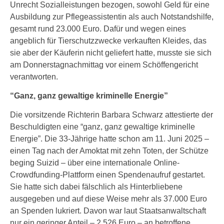
Unrecht Sozialleistungen bezogen, sowohl Geld für eine
Ausbildung zur Pflegeassistentin als auch Notstandshilfe,
gesamt rund 23.000 Euro. Dafür und wegen eines
angeblich für Tierschutzzwecke verkauften Kleides, das
sie aber der Käuferin nicht geliefert hatte, musste sie sich
am Donnerstagnachmittag vor einem Schöffengericht
verantworten.
“Ganz, ganz gewaltige kriminelle Energie”
Die vorsitzende Richterin Barbara Schwarz attestierte der
Beschuldigten eine “ganz, ganz gewaltige kriminelle
Energie”. Die 33-Jährige hatte schon am 11. Juni 2025 –
einen Tag nach der Amoktat mit zehn Toten, der Schütze
beging Suizid – über eine internationale Online-
Crowdfunding-Plattform einen Spendenaufruf gestartet.
Sie hatte sich dabei fälschlich als Hinterbliebene
ausgegeben und auf diese Weise mehr als 37.000 Euro
an Spenden lukriert. Davon war laut Staatsanwaltschaft
nur ein geringer Anteil – 2.526 Euro – an betroffene