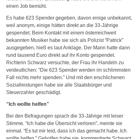
einen Job bemüht.
Es habe 623 Spender gegeben, davon einige unbekannt,
weil anonym, einige hätten direkt an die 33-Jährige
gespendet. Beim Kontakt mit einem österreichweit
bekannten Musiker habe sie sich als Polizist “Patrick”
ausgegeben, hieß es laut Anklage. Der Mann hatte dann
rund tausend Euro direkt auf ihr Konto gespendet.
Richterin Schwarz versuchte, der Frau ihr Handeln zu
verdeutlichen: “Die 623 Spender werden im schlimmsten
Fall nichts mehr spenden.” Und mit den erschlichenen
Sozialleistungen habe sie alle Staatsbürger und
Steuerzahler geschädigt.
“Ich wollte helfen”
Bei den Befragungen sprach die 33-Jährige mit leiser
Stimme. “Ich habe die Übersicht verloren”, meinte sie
einmal. “Es tut mir leid, dass ich das gemacht habe. Ich
wollte helfen.” Geholfen habe sie, kommentierte Schwarz,