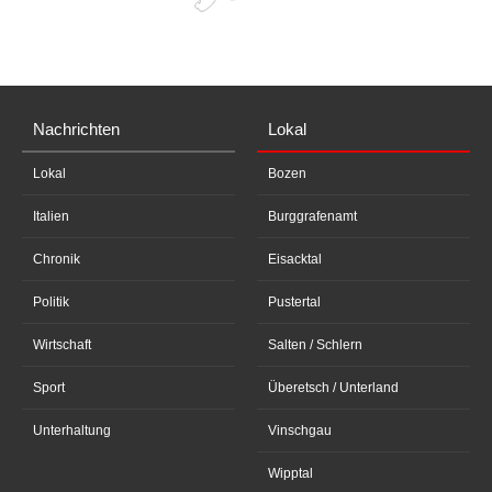
Nachrichten
Lokal
Lokal
Bozen
Italien
Burggrafenamt
Chronik
Eisacktal
Politik
Pustertal
Wirtschaft
Salten / Schlern
Sport
Überetsch / Unterland
Unterhaltung
Vinschgau
Wipptal