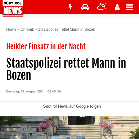
Home
>
Chronik
>
Staatspolizei rettet Mann in Bozen
Heikler Einsatz in der Nacht
Staatspolizei rettet Mann in
Bozen
Dienstag, 13. August 2024 | 09:40 Uhr
Südtirol News auf Google folgen