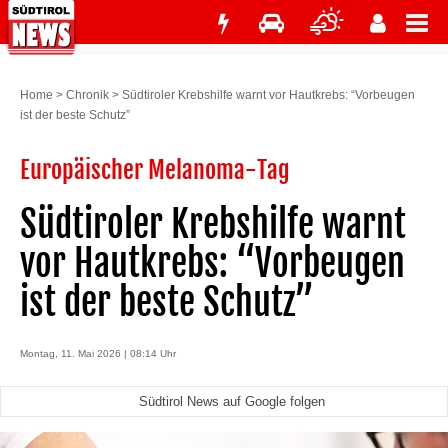
Home
>
Chronik
>
Südtiroler Krebshilfe warnt vor Hautkrebs: “Vorbeugen
ist der beste Schutz”
Europäischer Melanoma-Tag
Südtiroler Krebshilfe warnt
vor Hautkrebs: “Vorbeugen
ist der beste Schutz”
Montag, 11. Mai 2026 | 08:14 Uhr
Südtirol News auf Google folgen