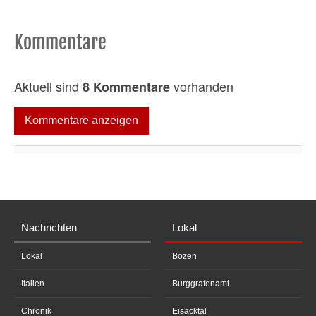
Kommentare
Aktuell sind
vorhanden
8 Kommentare
Kommentare anzeigen
Nachrichten
Lokal
Lokal
Bozen
Italien
Burggrafenamt
Chronik
Eisacktal