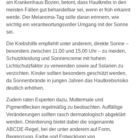
am Krankenhaus Bozen, betont, dass Hautkrebs in den
meisten Fällen gut behandelbar sei, wenn er früh erkannt
werde. Der Melanoma-Tag solle daran erinnern, wie
wichtig ein verantwortungsvoller Umgang mit der Sonne
sei.
Die Krebshilfe empfiehlt unter anderem, direkte Sonne –
besonders zwischen 11.00 und 15.00 Uhr – zu meiden,
Schutzkleidung und Sonnencreme mit hohem
Lichtschutzfaktor zu verwenden sowie auf Solarien zu
verzichten. Kinder sollten besonders geschützt werden,
da Sonnenbrände in jungen Jahren das Hautkrebsrisiko
deutlich erhöhen.
Zudem raten Experten dazu, Muttermale und
Pigmentflecken regelmäßig zu beobachten. Auffällige
Veränderungen sollten rasch dermatologisch abgeklärt
werden. Orientierung bietet dabei die sogenannte
ABCDE-Regel, bei der unter anderem auf Form,
Begrenzung, Farbe und Entwicklung von