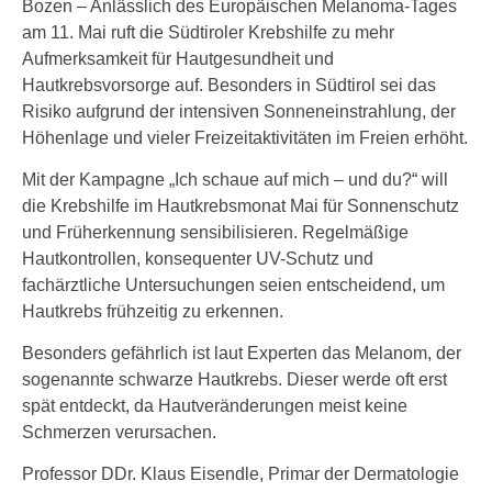
Bozen – Anlässlich des Europäischen Melanoma-Tages
am 11. Mai ruft die Südtiroler Krebshilfe zu mehr
Aufmerksamkeit für Hautgesundheit und
Hautkrebsvorsorge auf. Besonders in Südtirol sei das
Risiko aufgrund der intensiven Sonneneinstrahlung, der
Höhenlage und vieler Freizeitaktivitäten im Freien erhöht.
Mit der Kampagne „Ich schaue auf mich – und du?“ will
die Krebshilfe im Hautkrebsmonat Mai für Sonnenschutz
und Früherkennung sensibilisieren. Regelmäßige
Hautkontrollen, konsequenter UV-Schutz und
fachärztliche Untersuchungen seien entscheidend, um
Hautkrebs frühzeitig zu erkennen.
Besonders gefährlich ist laut Experten das Melanom, der
sogenannte schwarze Hautkrebs. Dieser werde oft erst
spät entdeckt, da Hautveränderungen meist keine
Schmerzen verursachen.
Professor DDr. Klaus Eisendle, Primar der Dermatologie