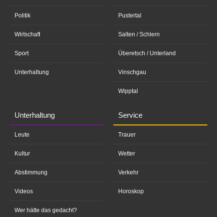
Politik
Pustertal
Wirtschaft
Salten / Schlern
Sport
Überetsch / Unterland
Unterhaltung
Vinschgau
Wipptal
Unterhaltung
Service
Leute
Trauer
Kultur
Wetter
Abstimmung
Verkehr
Videos
Horoskop
Wer hätte das gedacht?