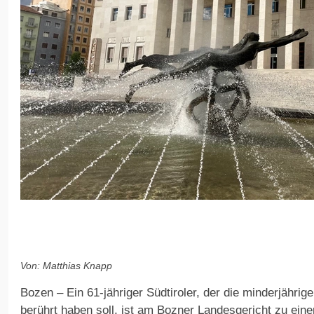
Von: Matthias Knapp
Bozen – Ein 61-jähriger Südtiroler, der die minderjährig
berührt haben soll, ist am Bozner Landesgericht zu ein