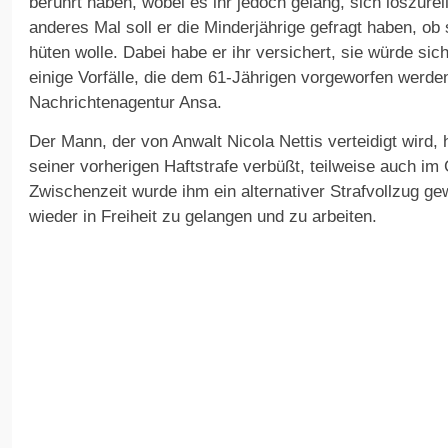
berührt haben, wobei es ihr jedoch gelang, sich loszurei
anderes Mal soll er die Minderjährige gefragt haben, ob
hüten wolle. Dabei habe er ihr versichert, sie würde sic
einige Vorfälle, die dem 61-Jährigen vorgeworfen werden
Nachrichtenagentur Ansa.
Der Mann, der von Anwalt Nicola Nettis verteidigt wird, h
seiner vorherigen Haftstrafe verbüßt, teilweise auch im 
Zwischenzeit wurde ihm ein alternativer Strafvollzug ge
wieder in Freiheit zu gelangen und zu arbeiten.