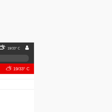
19/33° C
19/33° C