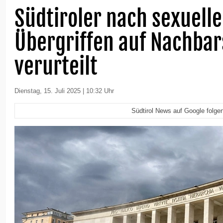
Südtiroler nach sexuell
Übergriffen auf Nachb
verurteilt
Dienstag, 15. Juli 2025 | 10:32 Uhr
Südtirol News auf Google folge