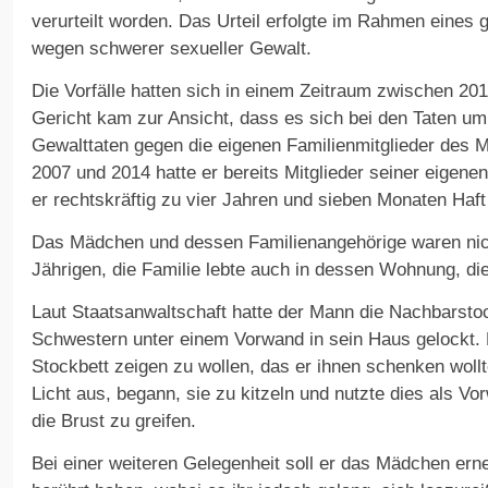
verurteilt worden. Das Urteil erfolgte im Rahmen eines g
wegen schwerer sexueller Gewalt.
Die Vorfälle hatten sich in einem Zeitraum zwischen 20
Gericht kam zur Ansicht, dass es sich bei den Taten um
Gewalttaten gegen die eigenen Familienmitglieder des
2007 und 2014 hatte er bereits Mitglieder seiner eigene
er rechtskräftig zu vier Jahren und sieben Monaten Haft 
Das Mädchen und dessen Familienangehörige waren nic
Jährigen, die Familie lebte auch in dessen Wohnung, die
Laut Staatsanwaltschaft hatte der Mann die Nachbarstoc
Schwestern unter einem Vorwand in sein Haus gelockt. E
Stockbett zeigen zu wollen, das er ihnen schenken woll
Licht aus, begann, sie zu kitzeln und nutzte dies als
die Brust zu greifen.
Bei einer weiteren Gelegenheit soll er das Mädchen erne