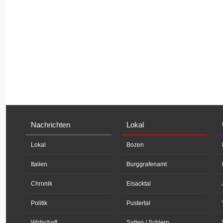
Nachrichten
Lokal
Lokal
Bozen
Italien
Burggrafenamt
Chronik
Eisacktal
Politik
Pustertal
Wirtschaft
Salten / Schlern