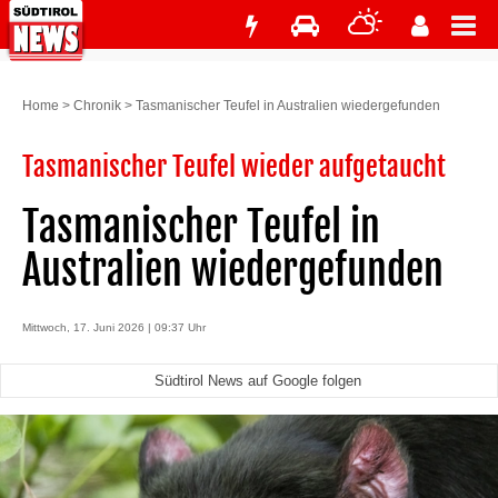
Home
>
Chronik
>
Tasmanischer Teufel in Australien wiedergefunden
Tasmanischer Teufel wieder aufgetaucht
Tasmanischer Teufel in
Australien wiedergefunden
Mittwoch, 17. Juni 2026 | 09:37 Uhr
Südtirol News auf Google folgen