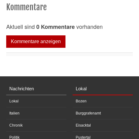
Kommentare
Aktuell sind
vorhanden
0 Kommentare
Kommentare anzeigen
Nachrichten
Lokal
Lokal
Bozen
Italien
Burggrafenamt
Chronik
Eisacktal
Politik
Pustertal