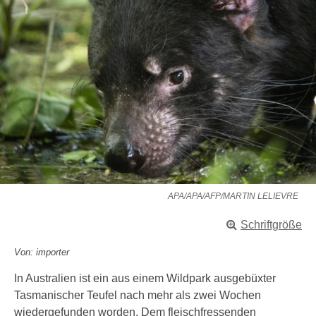
APA/APA/AFP/MARTIN LELIEVRE
Schriftgröße
Von: importer
In Australien ist ein aus einem Wildpark ausgebüxter
Tasmanischer Teufel nach mehr als zwei Wochen
wiedergefunden worden. Dem fleischfressenden