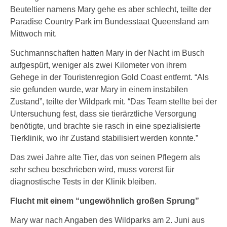
Beuteltier namens Mary gehe es aber schlecht, teilte der
Paradise Country Park im Bundesstaat Queensland am
Mittwoch mit.
Suchmannschaften hatten Mary in der Nacht im Busch
aufgespürt, weniger als zwei Kilometer von ihrem
Gehege in der Touristenregion Gold Coast entfernt. “Als
sie gefunden wurde, war Mary in einem instabilen
Zustand”, teilte der Wildpark mit. “Das Team stellte bei der
Untersuchung fest, dass sie tierärztliche Versorgung
benötigte, und brachte sie rasch in eine spezialisierte
Tierklinik, wo ihr Zustand stabilisiert werden konnte.”
Das zwei Jahre alte Tier, das von seinen Pflegern als
sehr scheu beschrieben wird, muss vorerst für
diagnostische Tests in der Klinik bleiben.
Flucht mit einem “ungewöhnlich großen Sprung”
Mary war nach Angaben des Wildparks am 2. Juni aus