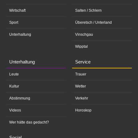
Wirtschaft
Salten / Schlern
Sport
Überetsch / Unterland
Unterhaltung
Vinschgau
Wipptal
Unterhaltung
Service
Leute
Trauer
Kultur
Wetter
Abstimmung
Verkehr
Videos
Horoskop
Wer hätte das gedacht?
Social