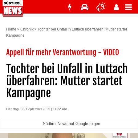
Home
>
Chronik
>
Tochter bei Unfall in Luttach überfahren: Mutter startet
Kampagne
Appell für mehr Verantwortung - VIDEO
Tochter bei Unfall in Luttach
überfahren: Mutter startet
Kampagne
Dienstag, 08. September 2020 | 11:22 Uhr
Südtirol News auf Google folgen