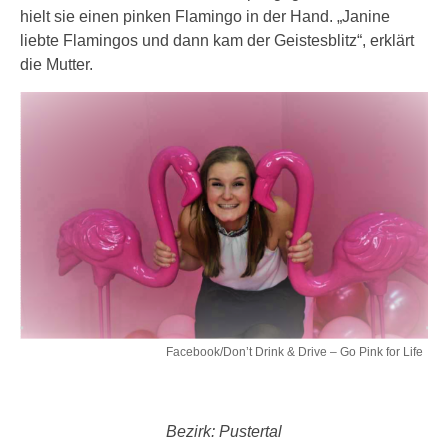
hielt sie einen pinken Flamingo in der Hand. „Janine
liebte Flamingos und dann kam der Geistesblitz“, erklärt
die Mutter.
Facebook/Don’t Drink & Drive – Go Pink for Life
Bezirk: Pustertal