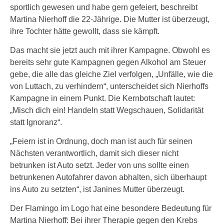
sportlich gewesen und habe gern gefeiert, beschreibt
Martina Nierhoff die 22-Jährige. Die Mutter ist überzeugt,
ihre Tochter hätte gewollt, dass sie kämpft.
Das macht sie jetzt auch mit ihrer Kampagne. Obwohl es
bereits sehr gute Kampagnen gegen Alkohol am Steuer
gebe, die alle das gleiche Ziel verfolgen, „Unfälle, wie die
von Luttach, zu verhindern“, unterscheidet sich Nierhoffs
Kampagne in einem Punkt. Die Kernbotschaft lautet:
„Misch dich ein! Handeln statt Wegschauen, Solidarität
statt Ignoranz“.
„Feiern ist in Ordnung, doch man ist auch für seinen
Nächsten verantwortlich, damit sich dieser nicht
betrunken ist Auto setzt. Jeder von uns sollte einen
betrunkenen Autofahrer davon abhalten, sich überhaupt
ins Auto zu setzten“, ist Janines Mutter überzeugt.
Der Flamingo im Logo hat eine besondere Bedeutung für
Martina Nierhoff: Bei ihrer Therapie gegen den Krebs