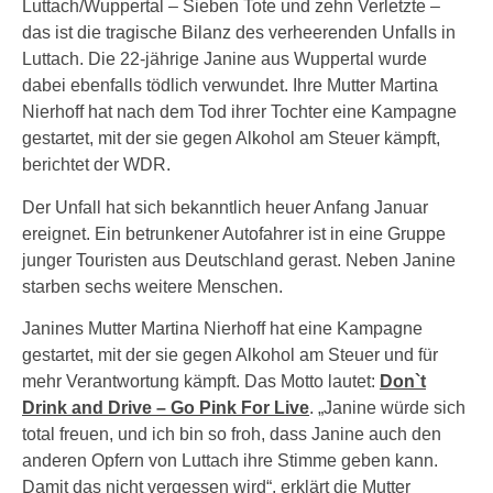
Luttach/Wuppertal – Sieben Tote und zehn Verletzte –
das ist die tragische Bilanz des verheerenden Unfalls in
Luttach. Die 22-jährige Janine aus Wuppertal wurde
dabei ebenfalls tödlich verwundet. Ihre Mutter Martina
Nierhoff hat nach dem Tod ihrer Tochter eine Kampagne
gestartet, mit der sie gegen Alkohol am Steuer kämpft,
berichtet der WDR.
Der Unfall hat sich bekanntlich heuer Anfang Januar
ereignet. Ein betrunkener Autofahrer ist in eine Gruppe
junger Touristen aus Deutschland gerast. Neben Janine
starben sechs weitere Menschen.
Janines Mutter Martina Nierhoff hat eine Kampagne
gestartet, mit der sie gegen Alkohol am Steuer und für
mehr Verantwortung kämpft. Das Motto lautet:
Don`t
Drink and Drive – Go Pink For Live
. „Janine würde sich
total freuen, und ich bin so froh, dass Janine auch den
anderen Opfern von Luttach ihre Stimme geben kann.
Damit das nicht vergessen wird“, erklärt die Mutter