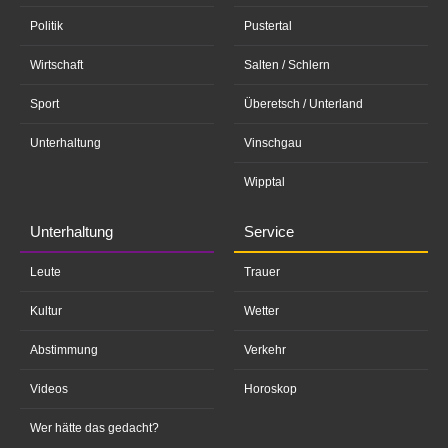
Politik
Pustertal
Wirtschaft
Salten / Schlern
Sport
Überetsch / Unterland
Unterhaltung
Vinschgau
Wipptal
Unterhaltung
Service
Leute
Trauer
Kultur
Wetter
Abstimmung
Verkehr
Videos
Horoskop
Wer hätte das gedacht?