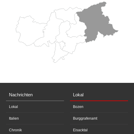
Nachrichten
Lokal
Lokal
Bozen
Italien
Burggrafenamt
Chronik
Eisacktal