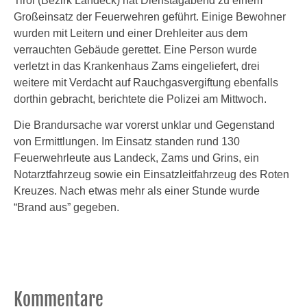
Tirol (Bezirk Landeck) hat Dienstagabend zu einem
Großeinsatz der Feuerwehren geführt. Einige Bewohner
wurden mit Leitern und einer Drehleiter aus dem
verrauchten Gebäude gerettet. Eine Person wurde
verletzt in das Krankenhaus Zams eingeliefert, drei
weitere mit Verdacht auf Rauchgasvergiftung ebenfalls
dorthin gebracht, berichtete die Polizei am Mittwoch.
Die Brandursache war vorerst unklar und Gegenstand
von Ermittlungen. Im Einsatz standen rund 130
Feuerwehrleute aus Landeck, Zams und Grins, ein
Notarztfahrzeug sowie ein Einsatzleitfahrzeug des Roten
Kreuzes. Nach etwas mehr als einer Stunde wurde
“Brand aus” gegeben.
Kommentare