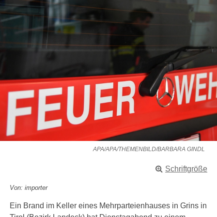
APA/APA/THEMENBILD/BARBARA GINDL
Schriftgröße
Von: importer
Ein Brand im Keller eines Mehrparteienhauses in Grins in