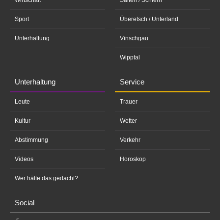
Wirtschaft
Salten / Schlern
Sport
Überetsch / Unterland
Unterhaltung
Vinschgau
Wipptal
Unterhaltung
Service
Leute
Trauer
Kultur
Wetter
Abstimmung
Verkehr
Videos
Horoskop
Wer hätte das gedacht?
Social