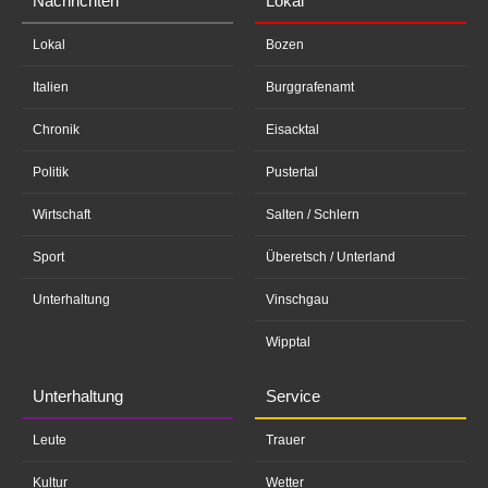
Nachrichten
Lokal
Lokal
Bozen
Italien
Burggrafenamt
Chronik
Eisacktal
Politik
Pustertal
Wirtschaft
Salten / Schlern
Sport
Überetsch / Unterland
Unterhaltung
Vinschgau
Wipptal
Unterhaltung
Service
Leute
Trauer
Kultur
Wetter