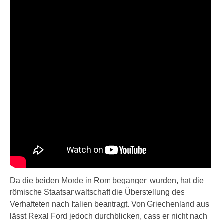
Da die beiden Morde in Rom begangen wurden, hat die
römische Staatsanwaltschaft die Überstellung des
Verhafteten nach Italien beantragt. Von Griechenland aus
lässt Rexal Ford jedoch durchblicken, dass er nicht nach