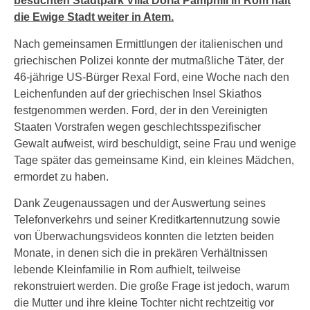
besuchten Stadtpark Villa Doria Pamphili in Rom hält
die Ewige Stadt weiter in Atem.
Nach gemeinsamen Ermittlungen der italienischen und
griechischen Polizei konnte der mutmaßliche Täter, der
46-jährige US-Bürger Rexal Ford, eine Woche nach den
Leichenfunden auf der griechischen Insel Skiathos
festgenommen werden. Ford, der in den Vereinigten
Staaten Vorstrafen wegen geschlechtsspezifischer
Gewalt aufweist, wird beschuldigt, seine Frau und wenige
Tage später das gemeinsame Kind, ein kleines Mädchen,
ermordet zu haben.
Dank Zeugenaussagen und der Auswertung seines
Telefonverkehrs und seiner Kreditkartennutzung sowie
von Überwachungsvideos konnten die letzten beiden
Monate, in denen sich die in prekären Verhältnissen
lebende Kleinfamilie in Rom aufhielt, teilweise
rekonstruiert werden. Die große Frage ist jedoch, warum
die Mutter und ihre kleine Tochter nicht rechtzeitig vor