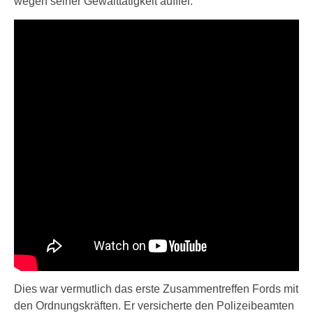
wegen seiner Gewalttätigkeit auffiel.
Dies war vermutlich das erste Zusammentreffen Fords mit
den Ordnungskräften. Er versicherte den Polizeibeamten