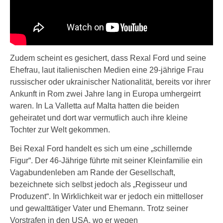
Zudem scheint es gesichert, dass Rexal Ford und seine
Ehefrau, laut italienischen Medien eine 29-jährige Frau
russischer oder ukrainischer Nationalität, bereits vor ihrer
Ankunft in Rom zwei Jahre lang in Europa umhergeirrt
waren. In La Valletta auf Malta hatten die beiden
geheiratet und dort war vermutlich auch ihre kleine
Tochter zur Welt gekommen.
Bei Rexal Ford handelt es sich um eine „schillernde
Figur“. Der 46-Jährige führte mit seiner Kleinfamilie ein
Vagabundenleben am Rande der Gesellschaft,
bezeichnete sich selbst jedoch als „Regisseur und
Produzent“. In Wirklichkeit war er jedoch ein mittelloser
und gewalttätiger Vater und Ehemann. Trotz seiner
Vorstrafen in den USA, wo er wegen