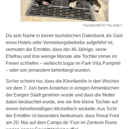
Facebook/Chi l’ha visto?
Da sein Name in keiner touristischen Datenbank als Gast
eines Hotels oder Vermietungsbetriebs aufgeführt ist,
vermuten die Ermittler, dass der 46-Jährige, seine
Ehefrau und ihre wenige Monate alte Tochter immer im
Freien schliefen – vielleicht sogar im Park Villa Pamphili
– oder von jemandem beherbergt wurden.
Sicher scheint nur, dass die Kleinfamilie in den Wochen
vor dem 7. Juni beim Anstehen in einigen Armenküchen
der Ewigen Stadt gesehen wurde und dass die Mutter
dabei beobachtet wurde, wie sie ihre kleine Tochter auf
einem behelfsmäßigen Wickeltisch wickelte. Aus Sicht
der Ermittler ist besonders bedeutsam, dass Rexal Ford
am 20. Mai auf dem Campo de’ Fiori im Zentrum Roms