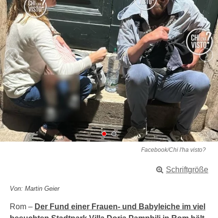
Facebook/Chi l'ha visto?
Schriftgröße
Von: Martin Geier
Rom –
Der Fund einer Frauen- und Babyleiche im viel