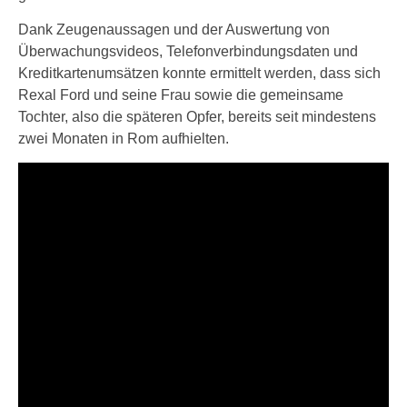
Dank Zeugenaussagen und der Auswertung von
Überwachungsvideos, Telefonverbindungsdaten und
Kreditkartenumsätzen konnte ermittelt werden, dass sich
Rexal Ford und seine Frau sowie die gemeinsame
Tochter, also die späteren Opfer, bereits seit mindestens
zwei Monaten in Rom aufhielten.