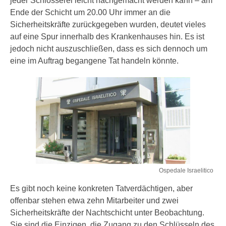
jeder Schlosserei leicht nachgemacht werden kann – am
Ende der Schicht um 20.00 Uhr immer an die
Sicherheitskräfte zurückgegeben wurden, deutet vieles
auf eine Spur innerhalb des Krankenhauses hin. Es ist
jedoch nicht auszuschließen, dass es sich dennoch um
eine im Auftrag begangene Tat handeln könnte.
Ospedale Israelitico
Es gibt noch keine konkreten Tatverdächtigen, aber
offenbar stehen etwa zehn Mitarbeiter und zwei
Sicherheitskräfte der Nachtschicht unter Beobachtung.
Sie sind die Einzigen, die Zugang zu den Schlüsseln des