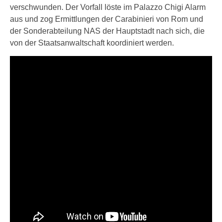
verschwunden. Der Vorfall löste im Palazzo Chigi Alarm
aus und zog Ermittlungen der Carabinieri von Rom und
der Sonderabteilung NAS der Hauptstadt nach sich, die
von der Staatsanwaltschaft koordiniert werden.