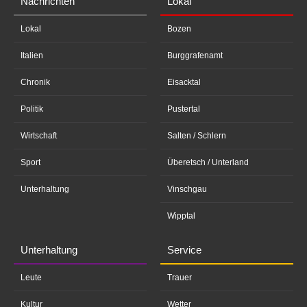
Nachrichten
Lokal
Lokal
Bozen
Italien
Burggrafenamt
Chronik
Eisacktal
Politik
Pustertal
Wirtschaft
Salten / Schlern
Sport
Überetsch / Unterland
Unterhaltung
Vinschgau
Wipptal
Unterhaltung
Service
Leute
Trauer
Kultur
Wetter