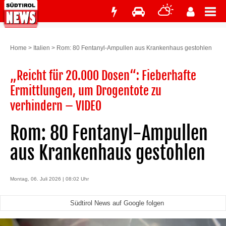
Home
>
Italien
>
Rom: 80 Fentanyl-Ampullen aus Krankenhaus gestohlen
„Reicht für 20.000 Dosen“: Fieberhafte
Ermittlungen, um Drogentote zu
verhindern – VIDEO
Rom: 80 Fentanyl-Ampullen
aus Krankenhaus gestohlen
Montag, 06. Juli 2026 | 08:02 Uhr
Südtirol News auf Google folgen