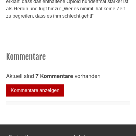
erklärt, dass das enthaltene Opioid hundertmal stärker ist
als Heroin und fügt hinzu: „Wer es nimmt, hat keine Zeit
zu begreifen, dass es ihm schlecht geht!“
Kommentare
Aktuell sind
vorhanden
7 Kommentare
Kommentare anzeigen