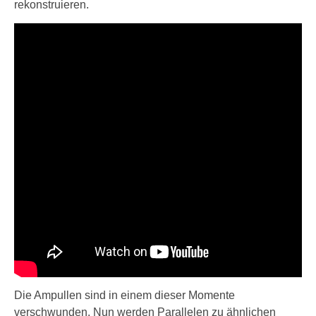
rekonstruieren.
Die Ampullen sind in einem dieser Momente
verschwunden. Nun werden Parallelen zu ähnlichen