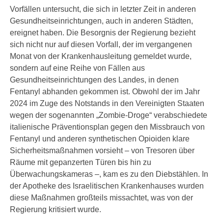
Vorfällen untersucht, die sich in letzter Zeit in anderen
Gesundheitseinrichtungen, auch in anderen Städten,
ereignet haben. Die Besorgnis der Regierung bezieht
sich nicht nur auf diesen Vorfall, der im vergangenen
Monat von der Krankenhausleitung gemeldet wurde,
sondern auf eine Reihe von Fällen aus
Gesundheitseinrichtungen des Landes, in denen
Fentanyl abhanden gekommen ist. Obwohl der im Jahr
2024 im Zuge des Notstands in den Vereinigten Staaten
wegen der sogenannten „Zombie-Droge“ verabschiedete
italienische Präventionsplan gegen den Missbrauch von
Fentanyl und anderen synthetischen Opioiden klare
Sicherheitsmaßnahmen vorsieht – von Tresoren über
Räume mit gepanzerten Türen bis hin zu
Überwachungskameras –, kam es zu den Diebstählen. In
der Apotheke des Israelitischen Krankenhauses wurden
diese Maßnahmen großteils missachtet, was von der
Regierung kritisiert wurde.