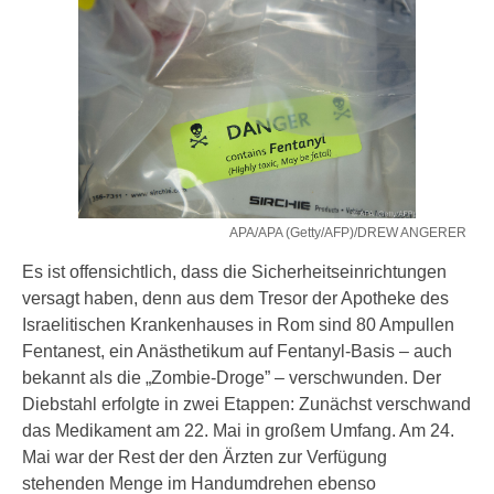
APA/APA (Getty/AFP)/DREW ANGERER
Es ist offensichtlich, dass die Sicherheitseinrichtungen
versagt haben, denn aus dem Tresor der Apotheke des
Israelitischen Krankenhauses in Rom sind 80 Ampullen
Fentanest, ein Anästhetikum auf Fentanyl-Basis – auch
bekannt als die „Zombie-Droge” – verschwunden. Der
Diebstahl erfolgte in zwei Etappen: Zunächst verschwand
das Medikament am 22. Mai in großem Umfang. Am 24.
Mai war der Rest der den Ärzten zur Verfügung
stehenden Menge im Handumdrehen ebenso