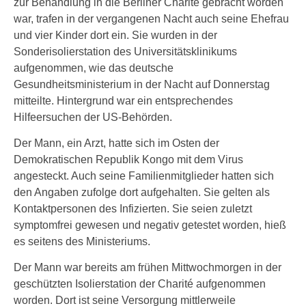
zur Behandlung in die Berliner Charité gebracht worden
war, trafen in der vergangenen Nacht auch seine Ehefrau
und vier Kinder dort ein. Sie wurden in der
Sonderisolierstation des Universitätsklinikums
aufgenommen, wie das deutsche
Gesundheitsministerium in der Nacht auf Donnerstag
mitteilte. Hintergrund war ein entsprechendes
Hilfeersuchen der US-Behörden.
Der Mann, ein Arzt, hatte sich im Osten der
Demokratischen Republik Kongo mit dem Virus
angesteckt. Auch seine Familienmitglieder hatten sich
den Angaben zufolge dort aufgehalten. Sie gelten als
Kontaktpersonen des Infizierten. Sie seien zuletzt
symptomfrei gewesen und negativ getestet worden, hieß
es seitens des Ministeriums.
Der Mann war bereits am frühen Mittwochmorgen in der
geschützten Isolierstation der Charité aufgenommen
worden. Dort ist seine Versorgung mittlerweile