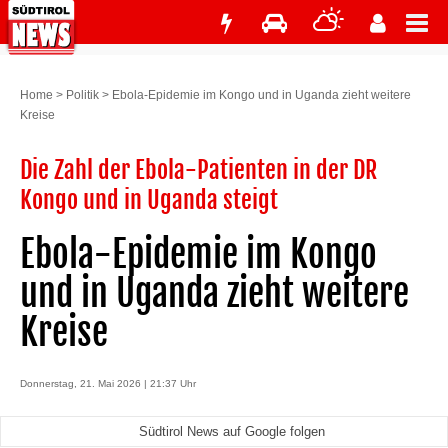
Home
>
Politik
>
Ebola-Epidemie im Kongo und in Uganda zieht weitere
Kreise
Die Zahl der Ebola-Patienten in der DR
Kongo und in Uganda steigt
Ebola-Epidemie im Kongo
und in Uganda zieht weitere
Kreise
Donnerstag, 21. Mai 2026 | 21:37 Uhr
Südtirol News auf Google folgen