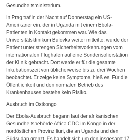
Gesundheitsministerium.
In Prag traf in der Nacht auf Donnerstag ein US-
Amerikaner ein, der in Uganda mit einem Ebola-
Patienten in Kontakt gekommen war. Wie das
Universitätsklinikum Bulovka weiter mitteilte, wurde der
Patient unter strengen Sicherheitsvorkehrungen vom
internationalen Flughafen auf eine Sonderisolierstation
der Klinik gebracht. Dort werde er für die gesamte
Inkubationszeit von üblicherweise bis zu drei Wochen
beobachtet. Er zeige keine Symptome, hieß es. Für die
Öffentlichkeit und den normalen Betrieb des
Krankenhauses bestehe kein Risiko.
Ausbruch im Ostkongo
Der Ebola-Ausbruch begann laut der afrikanischen
Gesundheitsbehörde Africa CDC im Kongo in der
nordöstlichen Provinz Ituri, die an Uganda und den
Südsudan grenzt. Es handelt sich um den insgesamt 17.