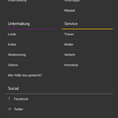
Unterhaltung
Vinschgau
Wipptal
Unterhaltung
Service
Leute
Trauer
Kultur
Wetter
Abstimmung
Verkehr
Videos
Horoskop
Wer hätte das gedacht?
Social
Facebook
Twitter