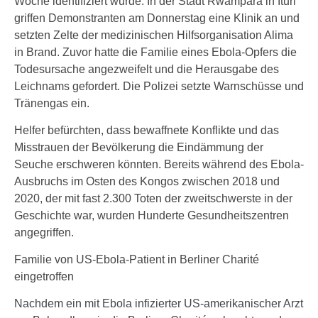
Woche identifiziert wurde. In der Stadt Rwampara in Ituri
griffen Demonstranten am Donnerstag eine Klinik an und
setzten Zelte der medizinischen Hilfsorganisation Alima
in Brand. Zuvor hatte die Familie eines Ebola-Opfers die
Todesursache angezweifelt und die Herausgabe des
Leichnams gefordert. Die Polizei setzte Warnschüsse und
Tränengas ein.
Helfer befürchten, dass bewaffnete Konflikte und das
Misstrauen der Bevölkerung die Eindämmung der
Seuche erschweren könnten. Bereits während des Ebola-
Ausbruchs im Osten des Kongos zwischen 2018 und
2020, der mit fast 2.300 Toten der zweitschwerste in der
Geschichte war, wurden Hunderte Gesundheitszentren
angegriffen.
Familie von US-Ebola-Patient in Berliner Charité
eingetroffen
Nachdem ein mit Ebola infizierter US-amerikanischer Arzt