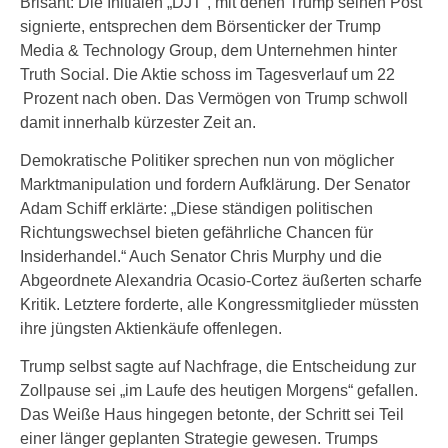
Brisant: Die Initialen „DJT“, mit denen Trump seinen Post
signierte, entsprechen dem Börsenticker der Trump
Media & Technology Group, dem Unternehmen hinter
Truth Social. Die Aktie schoss im Tagesverlauf um 22
Prozent nach oben. Das Vermögen von Trump schwoll
damit innerhalb kürzester Zeit an.
Demokratische Politiker sprechen nun von möglicher
Marktmanipulation und fordern Aufklärung. Der Senator
Adam Schiff erklärte: „Diese ständigen politischen
Richtungswechsel bieten gefährliche Chancen für
Insiderhandel.“ Auch Senator Chris Murphy und die
Abgeordnete Alexandria Ocasio-Cortez äußerten scharfe
Kritik. Letztere forderte, alle Kongressmitglieder müssten
ihre jüngsten Aktienkäufe offenlegen.
Trump selbst sagte auf Nachfrage, die Entscheidung zur
Zollpause sei „im Laufe des heutigen Morgens“ gefallen.
Das Weiße Haus hingegen betonte, der Schritt sei Teil
einer länger geplanten Strategie gewesen. Trumps