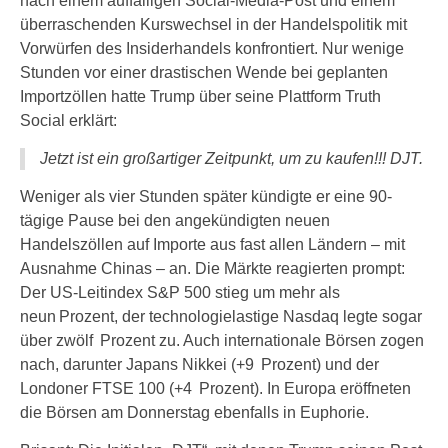
nach einem auffälligen Social-Media-Post und einem
überraschenden Kurswechsel in der Handelspolitik mit
Vorwürfen des Insiderhandels konfrontiert. Nur wenige
Stunden vor einer drastischen Wende bei geplanten
Importzöllen hatte Trump über seine Plattform Truth
Social erklärt:
Jetzt ist ein großartiger Zeitpunkt, um zu kaufen!!! DJT.
Weniger als vier Stunden später kündigte er eine 90-
tägige Pause bei den angekündigten neuen
Handelszöllen auf Importe aus fast allen Ländern – mit
Ausnahme Chinas – an. Die Märkte reagierten prompt:
Der US-Leitindex S&P 500 stieg um mehr als
neun Prozent, der technologielastige Nasdaq legte sogar
über zwölf Prozent zu. Auch internationale Börsen zogen
nach, darunter Japans Nikkei (+9 Prozent) und der
Londoner FTSE 100 (+4 Prozent). In Europa eröffneten
die Börsen am Donnerstag ebenfalls in Euphorie.