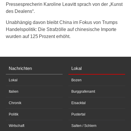
Pressesprecherin Karoline Leavitt sprach von der „Kunst
des Dealens“.
Unabhängig davon bleibt China im Fokus von Trumps
Handelspolitik: Die Strafzölle auf chinesische Importe
wurden auf 125 Prozent erhöht.
Nachrichten
Lokal
Lokal
Bozen
Italien
Burggrafenamt
Chronik
Eisacktal
Politik
Pustertal
Wirtschaft
Salten / Schlern