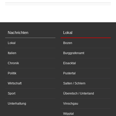
Nachrichten
Lokal
Lokal
Bozen
Italien
Burggrafenamt
Chronik
Eisacktal
Politik
Pustertal
Wirtschaft
Salten / Schlern
Sport
Überetsch / Unterland
Unterhaltung
Vinschgau
Wipptal