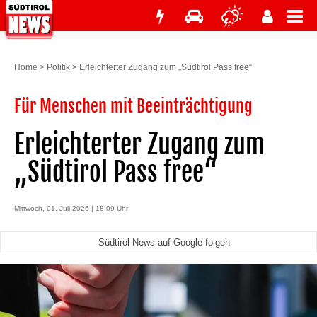
Home
>
Politik
>
Erleichterter Zugang zum „Südtirol Pass free“
Für Menschen mit Beeinträchtigung ­
Erleichterter Zugang zum
„Südtirol Pass free“
Mittwoch, 01. Juli 2026 | 18:09 Uhr
Südtirol News auf Google folgen