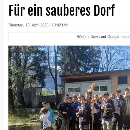
Für ein sauberes Dorf
Dienstag, 15. April 2025 | 10:42 Uhr
Südtirol News auf Google folge