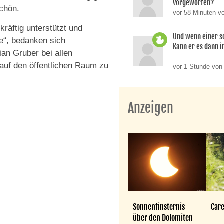
vorgeworfen?
chön.
vor 58 Minuten v
kräftig unterstützt und
Und wenn einer so
de“, bedanken sich
Kann er es dann i
ian Gruber bei allen
...
auf den öffentlichen Raum zu
vor 1 Stunde von
Anzeigen
Sonnenfinsternis
Care
über den Dolomiten