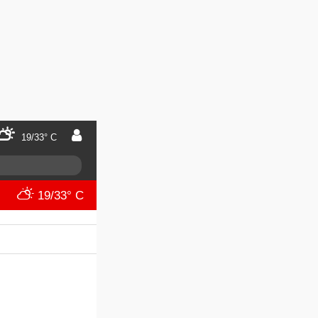
19/33° C
19/33° C