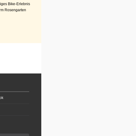
iges Bike-Erlebnis
rm Rosengarten
ok