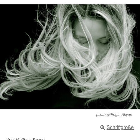
pixabay/Engin Akyurt
Schriftgröße
Von: Matthias Knapp