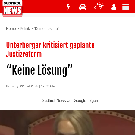
Home
>
Politik
>
“Keine Lösung”
Unterberger kritisiert geplante
Justizreform
“Keine Lösung”
Dienstag, 22. Juli 2025 | 17:22 Uhr
Südtirol News auf Google folgen