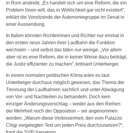
in Rom anstrebt. „Es handelt sich um eine Reform, die ein
Problem lösen will, das in Wirklichkeit gar nicht existiert“,
erklärt die Vorsitzende der Autonomiegruppe im Senat in
einer Aussendung.
In Italien könnten Richterinnen und Richter nur einmal in
den ersten neun Jahren ihrer Laufbahn die Funktion
wechseln – und selbst das täten nur wenige. „Vor allem
aber ist es eine Reform, die in keiner Weise dazu beiträgt,
die Justiz effizienter zu machen“, kritisiert Unterberger.
In einem normalen politischen Klima wäre es laut
Unterberger durchaus möglich gewesen, das Thema der
Trennung der Laufbahnen sachlich und unter Abwägung
von Vor- und Nachteilen zu behandeln. Doch kein
einziger Änderungsvorschlag – weder aus den Reihen
der Mehrheit noch der Opposition – sei angenommen
worden. „Warum diese Verbissenheit, den vom Palazzo
Chigi vorgelegten Text um jeden Preis durchzusetzen?“,
fragt die SVP-Senatorin.