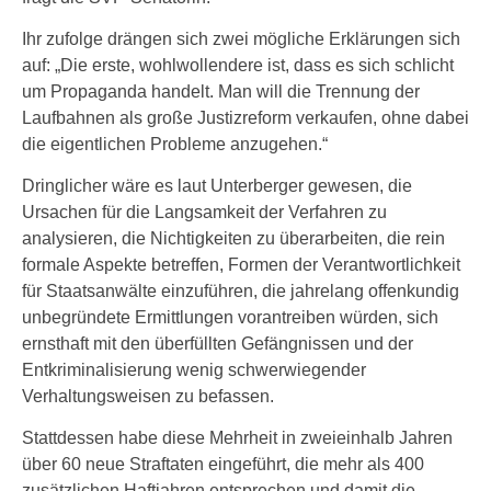
Ihr zufolge drängen sich zwei mögliche Erklärungen sich
auf: „Die erste, wohlwollendere ist, dass es sich schlicht
um Propaganda handelt. Man will die Trennung der
Laufbahnen als große Justizreform verkaufen, ohne dabei
die eigentlichen Probleme anzugehen.“
Dringlicher wäre es laut Unterberger gewesen, die
Ursachen für die Langsamkeit der Verfahren zu
analysieren, die Nichtigkeiten zu überarbeiten, die rein
formale Aspekte betreffen, Formen der Verantwortlichkeit
für Staatsanwälte einzuführen, die jahrelang offenkundig
unbegründete Ermittlungen vorantreiben würden, sich
ernsthaft mit den überfüllten Gefängnissen und der
Entkriminalisierung wenig schwerwiegender
Verhaltungsweisen zu befassen.
Stattdessen habe diese Mehrheit in zweieinhalb Jahren
über 60 neue Straftaten eingeführt, die mehr als 400
zusätzlichen Haftjahren entsprechen und damit die