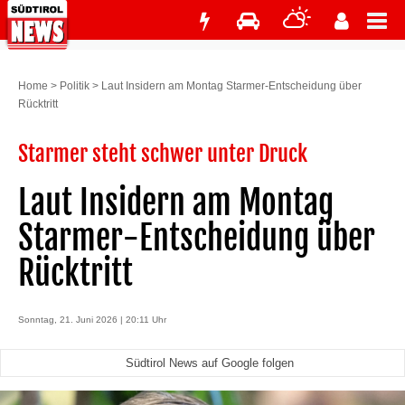
Home
>
Politik
>
Laut Insidern am Montag Starmer-Entscheidung über
Rücktritt
Starmer steht schwer unter Druck
Laut Insidern am Montag
Starmer-Entscheidung über
Rücktritt
Sonntag, 21. Juni 2026 | 20:11 Uhr
Südtirol News auf Google folgen