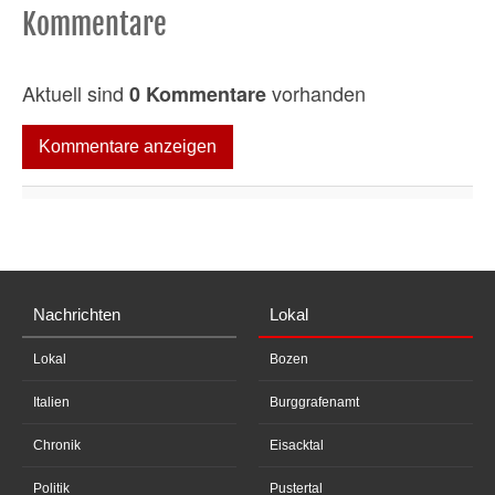
Kommentare
Aktuell sind
vorhanden
0 Kommentare
Kommentare anzeigen
Nachrichten
Lokal
Lokal
Bozen
Italien
Burggrafenamt
Chronik
Eisacktal
Politik
Pustertal