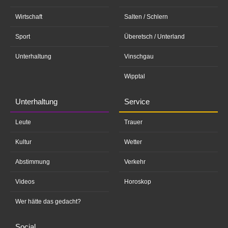
Wirtschaft
Salten / Schlern
Sport
Überetsch / Unterland
Unterhaltung
Vinschgau
Wipptal
Unterhaltung
Service
Leute
Trauer
Kultur
Wetter
Abstimmung
Verkehr
Videos
Horoskop
Wer hätte das gedacht?
Social