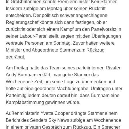
In Großbritannien könnte Premierminister Keir Starmer
Insidern zufolge am Montag über seinen Rücktritt
entscheiden. Der politisch schwer angeschlagene
Regierungschef könnte sich dann festlegen, ob er
zurücktritt oder sich einem Kampf um den Parteivorsitz in
seiner Labour-Partei stellt, sagten mit den Überlegungen
vertraute Personen am Sonntag. Zuvor hatten weitere
Minister und Abgeordnete Starmer zum Rückzug
gedrängt.
Am Freitag hatte das Team seines parteiinternen Rivalen
Andy Burnham erklärt, man gebe Starmer das
Wochenende Zeit, um seine Lage zu überdenken und
hoffe auf eine geordnete Machtübergabe. Umfragen unter
Parteimitgliedern deuten darauf hin, dass Burnham eine
Kampfabstimmung gewinnen würde.
Außenministerin Yvette Cooper drängte Starmer einem
Bericht des Senders Sky News zufolge am Wochenende
in einem privaten Gespräch zum Rückzug. Ein Sprecher