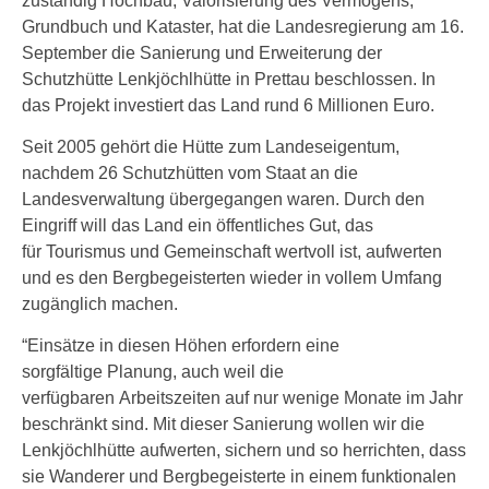
zuständig Hochbau, Valorisierung des Vermögens,
Grundbuch und Kataster, hat die Landesregierung am 16.
September die Sanierung und Erweiterung der
Schutzhütte Lenkjöchlhütte in Prettau beschlossen. In
das Projekt investiert das Land rund 6 Millionen Euro.
Seit 2005 gehört die Hütte zum Landeseigentum,
nachdem 26 Schutzhütten vom Staat an die
Landesverwaltung übergegangen waren. Durch den
Eingriff will das Land ein öffentliches Gut, das
für Tourismus und Gemeinschaft wertvoll ist, aufwerten
und es den Bergbegeisterten wieder in vollem Umfang
zugänglich machen.
“Einsätze in diesen Höhen erfordern eine
sorgfältige Planung, auch weil die
verfügbaren Arbeitszeiten auf nur wenige Monate im Jahr
beschränkt sind. Mit dieser Sanierung wollen wir die
Lenkjöchlhütte aufwerten, sichern und so herrichten, dass
sie Wanderer und Bergbegeisterte in einem funktionalen