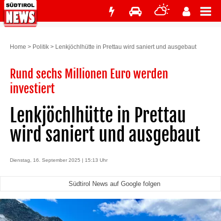
Home
>
Politik
>
Lenkjöchlhütte in Prettau wird saniert und ausgebaut
Rund sechs Millionen Euro werden
investiert
Lenkjöchlhütte in Prettau
wird saniert und ausgebaut
Dienstag, 16. September 2025 | 15:13 Uhr
Südtirol News auf Google folgen