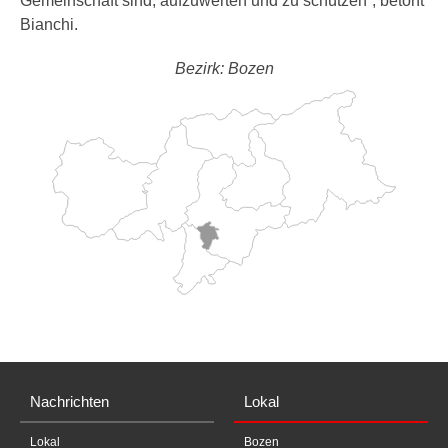
Gemeinschaft sind, aufzuwerten und zu schützen”, betont
Bianchi.
Bezirk: Bozen
Nachrichten
Lokal
Lokal
Bozen