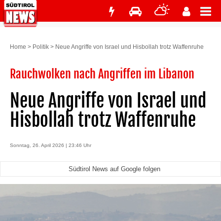
Home
>
Politik
>
Neue Angriffe von Israel und Hisbollah trotz Waffenruhe
Rauchwolken nach Angriffen im Libanon
Neue Angriffe von Israel und
Hisbollah trotz Waffenruhe
Sonntag, 26. April 2026 | 23:46 Uhr
Südtirol News auf Google folgen