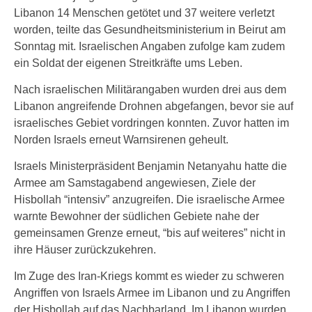
Libanon 14 Menschen getötet und 37 weitere verletzt
worden, teilte das Gesundheitsministerium in Beirut am
Sonntag mit. Israelischen Angaben zufolge kam zudem
ein Soldat der eigenen Streitkräfte ums Leben.
Nach israelischen Militärangaben wurden drei aus dem
Libanon angreifende Drohnen abgefangen, bevor sie auf
israelisches Gebiet vordringen konnten. Zuvor hatten im
Norden Israels erneut Warnsirenen geheult.
Israels Ministerpräsident Benjamin Netanyahu hatte die
Armee am Samstagabend angewiesen, Ziele der
Hisbollah “intensiv” anzugreifen. Die israelische Armee
warnte Bewohner der südlichen Gebiete nahe der
gemeinsamen Grenze erneut, “bis auf weiteres” nicht in
ihre Häuser zurückzukehren.
Im Zuge des Iran-Kriegs kommt es wieder zu schweren
Angriffen von Israels Armee im Libanon und zu Angriffen
der Hisbollah auf das Nachbarland. Im Libanon wurden