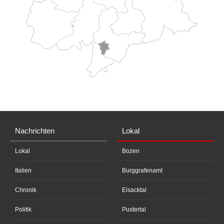
Nachrichten
Lokal
Lokal
Bozen
Italien
Burggrafenamt
Chronik
Eisacktal
Politik
Pustertal