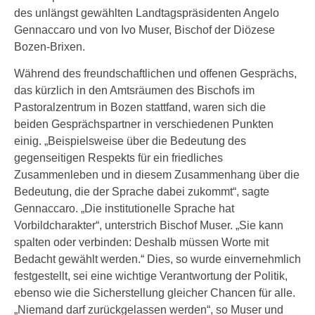
des unlängst gewählten Landtagspräsidenten Angelo
Gennaccaro und von Ivo Muser, Bischof der Diözese
Bozen-Brixen.
Während des freundschaftlichen und offenen Gesprächs,
das kürzlich in den Amtsräumen des Bischofs im
Pastoralzentrum in Bozen stattfand, waren sich die
beiden Gesprächspartner in verschiedenen Punkten
einig. „Beispielsweise über die Bedeutung des
gegenseitigen Respekts für ein friedliches
Zusammenleben und in diesem Zusammenhang über die
Bedeutung, die der Sprache dabei zukommt“, sagte
Gennaccaro. „Die institutionelle Sprache hat
Vorbildcharakter“, unterstrich Bischof Muser. „Sie kann
spalten oder verbinden: Deshalb müssen Worte mit
Bedacht gewählt werden.“ Dies, so wurde einvernehmlich
festgestellt, sei eine wichtige Verantwortung der Politik,
ebenso wie die Sicherstellung gleicher Chancen für alle.
„Niemand darf zurückgelassen werden“, so Muser und