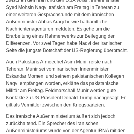
zwischen dem Iran und den USA voran. Innenminister
Syed Mohsin Naqvi traf sich am Freitag in Teheran zu
einer weiteren Gesprächsrunde mit dem iranischen
Außenminister Abbas Araqchi, wie halbamtliche
Nachrichtenagenturen meldeten. Es gehe um die
Erarbeitung eines Rahmenwerks zur Beilegung der
Differenzen. Vor zwei Tagen habe Naqvi der iranischen
Seite die jüngste Botschaft der US-Regierung überbracht.
Auch Pakistans Armeechef Asim Munir reiste nach
Teheran. Munir sei vom iranischen Innenminister
Eskandar Momeni und seinem pakistanischen Kollegen
Naqvi empfangen worden, erklärte das pakistanische
Militär am Freitag. Feldmarschall Munir werden gute
Kontakte zu US-Präsident Donald Trump nachgesagt. Er
gilt als Vermittler zwischen den Kriegsparteien.
Das iranische Außenministerium äußert sich jedoch
zurückhaltend. Ein Sprecher des iranischen
Außenministeriums wurde von der Agentur IRNA mit den