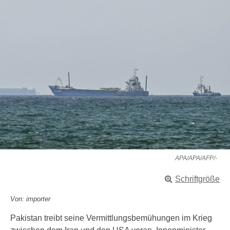
APA/APA/AFP/-
Schriftgröße
Von: importer
Pakistan treibt seine Vermittlungsbemühungen im Krieg