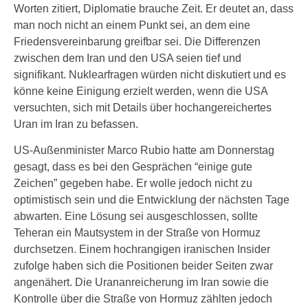
Worten zitiert, Diplomatie brauche Zeit. Er deutet an, dass
man noch nicht an einem Punkt sei, an dem eine
Friedensvereinbarung greifbar sei. Die Differenzen
zwischen dem Iran und den USA seien tief und
signifikant. Nuklearfragen würden nicht diskutiert und es
könne keine Einigung erzielt werden, wenn die USA
versuchten, sich mit Details über hochangereichertes
Uran im Iran zu befassen.
US-Außenminister Marco Rubio hatte am Donnerstag
gesagt, dass es bei den Gesprächen “einige gute
Zeichen” gegeben habe. Er wolle jedoch nicht zu
optimistisch sein und die Entwicklung der nächsten Tage
abwarten. Eine Lösung sei ausgeschlossen, sollte
Teheran ein Mautsystem in der Straße von Hormuz
durchsetzen. Einem hochrangigen iranischen Insider
zufolge haben sich die Positionen beider Seiten zwar
angenähert. Die Urananreicherung im Iran sowie die
Kontrolle über die Straße von Hormuz zählten jedoch