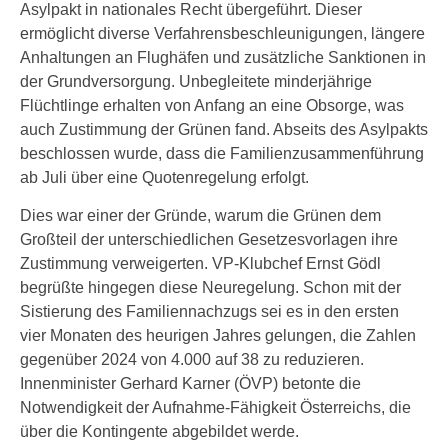
Asylpakt in nationales Recht übergeführt. Dieser
ermöglicht diverse Verfahrensbeschleunigungen, längere
Anhaltungen an Flughäfen und zusätzliche Sanktionen in
der Grundversorgung. Unbegleitete minderjährige
Flüchtlinge erhalten von Anfang an eine Obsorge, was
auch Zustimmung der Grünen fand. Abseits des Asylpakts
beschlossen wurde, dass die Familienzusammenführung
ab Juli über eine Quotenregelung erfolgt.
Dies war einer der Gründe, warum die Grünen dem
Großteil der unterschiedlichen Gesetzesvorlagen ihre
Zustimmung verweigerten. VP-Klubchef Ernst Gödl
begrüßte hingegen diese Neuregelung. Schon mit der
Sistierung des Familiennachzugs sei es in den ersten
vier Monaten des heurigen Jahres gelungen, die Zahlen
gegenüber 2024 von 4.000 auf 38 zu reduzieren.
Innenminister Gerhard Karner (ÖVP) betonte die
Notwendigkeit der Aufnahme-Fähigkeit Österreichs, die
über die Kontingente abgebildet werde.