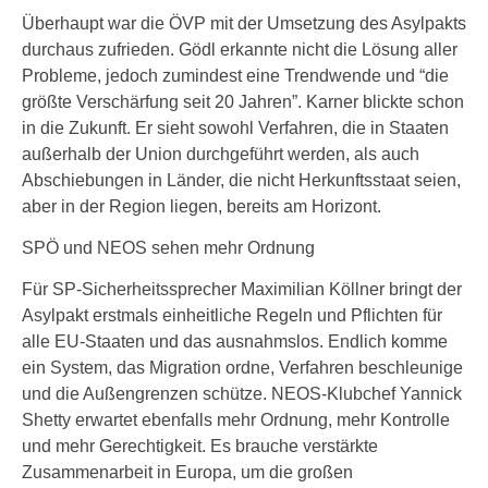
Überhaupt war die ÖVP mit der Umsetzung des Asylpakts
durchaus zufrieden. Gödl erkannte nicht die Lösung aller
Probleme, jedoch zumindest eine Trendwende und “die
größte Verschärfung seit 20 Jahren”. Karner blickte schon
in die Zukunft. Er sieht sowohl Verfahren, die in Staaten
außerhalb der Union durchgeführt werden, als auch
Abschiebungen in Länder, die nicht Herkunftsstaat seien,
aber in der Region liegen, bereits am Horizont.
SPÖ und NEOS sehen mehr Ordnung
Für SP-Sicherheitssprecher Maximilian Köllner bringt der
Asylpakt erstmals einheitliche Regeln und Pflichten für
alle EU-Staaten und das ausnahmslos. Endlich komme
ein System, das Migration ordne, Verfahren beschleunige
und die Außengrenzen schütze. NEOS-Klubchef Yannick
Shetty erwartet ebenfalls mehr Ordnung, mehr Kontrolle
und mehr Gerechtigkeit. Es brauche verstärkte
Zusammenarbeit in Europa, um die großen