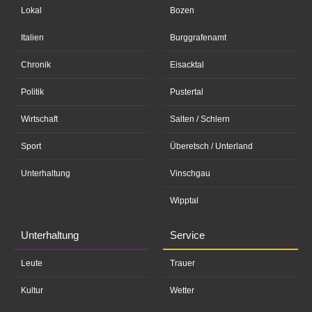
Lokal
Bozen
Italien
Burggrafenamt
Chronik
Eisacktal
Politik
Pustertal
Wirtschaft
Salten / Schlern
Sport
Überetsch / Unterland
Unterhaltung
Vinschgau
Wipptal
Unterhaltung
Service
Leute
Trauer
Kultur
Wetter