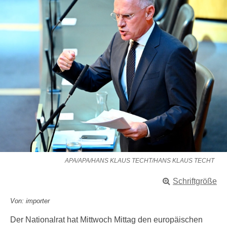
APA/APA/HANS KLAUS TECHT/HANS KLAUS TECHT
Schriftgröße
Von: importer
Der Nationalrat hat Mittwoch Mittag den europäischen