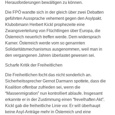
Herausforderungen bewältigen zu können.
Die FPÖ wandte sich in der gleich über zwei Debatten
geführten Aussprache vehement gegen den Asylpakt.
Klubobmann Herbert Kickl prophezeite eine
Zwangsverteilung von Flüchtlingen über Europa, die
Österreich neuerlich treffen werde. Dem widersprach
Karner. Österreich werde vom so genannten
Solidaritätsmechanismus ausgenommen, weil man in
den vergangenen Jahren überlastet gewesen sei.
Scharfe Kritik der Freiheitlichen
Die Freiheitlichen focht das nicht sonderlich an.
Sicherheitssprecher Gernot Darmann spottete, dass die
Koalition offenbar zufrieden sei, wenn die
“Massenmigration” nun kontrolliert ablaufe. Insgesamt
erkannte er in der Zustimmung einen “frevelhaften Akt”.
Kickl gab die freiheitliche Linie vor. Er will überhaupt
keine Asyl-Anträge mehr in Österreich und eine