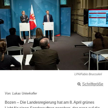
LPA/Fabio Brucculeri
Schriftgröße
Von: Lukas Unterkofler
Bozen – Die Landesregierung hat am 8. April grünes