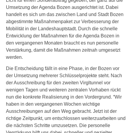
Licht für einen Sonderauftrag gegeben, der ganz auf die
Umsetzung der Agenda Bozen ausgerichtet ist. Dabei
handelt es sich um das zwischen Land und Stadt Bozen
abgestimmte Maßnahmenpaket zur Verbesserung der
Mobilität in der Landeshauptstadt. Durch die schnelle
Entwicklung der Maßnahmen für die Agenda Bozen in
den vergangenen Monaten braucht es nun personelle
Verstärkung, damit die Maßnahmen zeitnah umgesetzt
werden.
Die Entscheidung fällt in eine Phase, in der Bozen vor
der Umsetzung mehrerer Schlüsselprojekte steht. Nach
der Ausschreibung für den zweiten Virgltunnel vor
wenigen Tagen und weiteren zentralen Vorhaben rückt
nun die konkrete Realisierung in den Vordergrund. “Wir
haben in den vergangenen Wochen wichtige
Ausschreibungen auf den Weg gebracht. Jetzt ist der
richtige Zeitpunkt, um entschlossen weiterzuarbeiten und
die nächsten Schritte umzusetzen. Die personelle
Verstärkung hilft uns dabei, schneller und gezielter