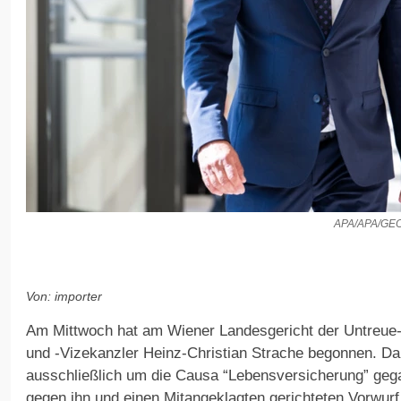
APA/APA/G
Von: importer
Am Mittwoch hat am Wiener Landesgericht der Untreu
und -Vizekanzler Heinz-Christian Strache begonnen. Da
ausschließlich um die Causa “Lebensversicherung” geg
gegen ihn und einen Mitangeklagten gerichteten Vorwur