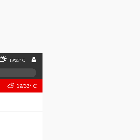
19/33° C
19/33° C