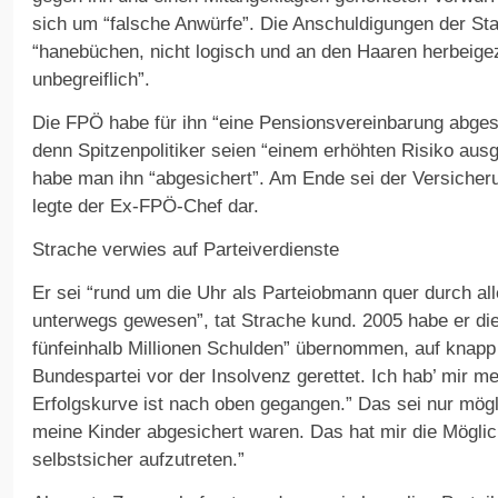
sich um “falsche Anwürfe”. Die Anschuldigungen der St
“hanebüchen, nicht logisch und an den Haaren herbeigez
unbegreiflich”.
Die FPÖ habe für ihn “eine Pensionsvereinbarung abges
denn Spitzenpolitiker seien “einem erhöhten Risiko aus
habe man ihn “abgesichert”. Am Ende sei der Versicher
legte der Ex-FPÖ-Chef dar.
Strache verwies auf Parteiverdienste
Er sei “rund um die Uhr als Parteiobmann quer durch al
unterwegs gewesen”, tat Strache kund. 2005 habe er die 
fünfeinhalb Millionen Schulden” übernommen, auf knapp 
Bundespartei vor der Insolvenz gerettet. Ich hab’ mir m
Erfolgskurve ist nach oben gegangen.” Das sei nur mögl
meine Kinder abgesichert waren. Das hat mir die Möglic
selbstsicher aufzutreten.”