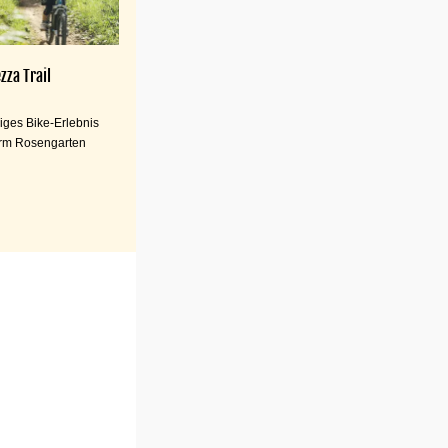
zza Trail
iges Bike-Erlebnis
rm Rosengarten