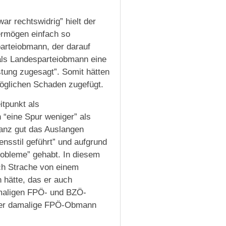
r rechtswidrig” hielt der
vermögen einfach so
arteiobmann, der darauf
 als Landesparteiobmann eine
tung zugesagt”. Somit hätten
öglichen Schaden zugefügt.
itpunkt als
 “eine Spur weniger” als
anz gut das Auslangen
nsstil geführt” und aufgrund
robleme” gehabt. In diesem
ch Strache von einem
 hätte, das er auch
maligen FPÖ- und BZÖ-
h der damalige FPÖ-Obmann