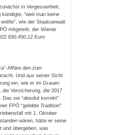
zunächst in Vergessenheit,
 kündigte, “weil man keine
 wollte”, wie der Staatsanwalt
PÖ mitgeteilt, der Wiener
022 830.450,12 Euro
iza”-Affäre den zum
bracht. Und aus seiner Sicht
rung ein, wie er im Grauen
, die Versicherung, die 2017
 Das sei “absolut korrekt”
ner FPÖ “gelebte Tradition”
lebensfall mit 1. Oktober
tanden wären, hätte er seine
gt und übergeben, was