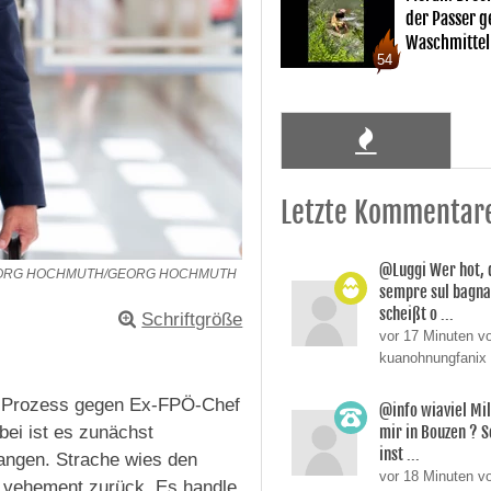
der Passer 
Waschmittel
54
Letzte Kommentar
@Luggi Wer hot, 
EORG HOCHMUTH/GEORG HOCHMUTH
sempre sul bagnat
scheißt o ...
Schriftgröße
vor 17 Minuten v
kuanohnungfanix
e-Prozess gegen Ex-FPÖ-Chef
@info wiaviel Mi
mir in Bouzen ? 
bei ist es zunächst
inst ...
angen. Strache wies den
vor 18 Minuten v
f vehement zurück. Es handle