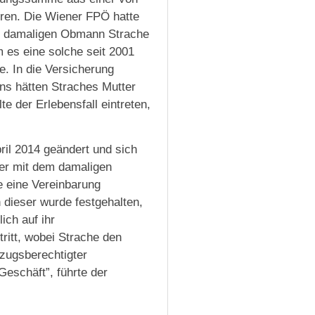
eren. Die Wiener FPÖ hatte
en damaligen Obmann Strache
 es eine solche seit 2001
e. In die Versicherung
ns hätten Straches Mutter
e der Erlebensfall eintreten,
ril 2014 geändert und sich
 er mit dem damaligen
e eine Vereinbarung
n dieser wurde festgehalten,
ich auf ihr
ritt, wobei Strache den
zugsberechtigter
Geschäft”, führte der