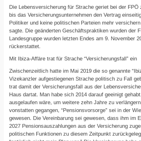
Die Lebensversicherung für Strache geriet bei der FPÖ 
bis das Versicherungsunternehmen den Vertrag einseitig
Politiker und keine politischen Parteien mehr versichern
sagte. Die geänderten Geschäftspraktiken wurden der F
Landesgruppe wurden letzten Endes am 9. November 2
rückerstattet.
Mit Ibiza-Affäre trat für Strache “Versicherungsfall” ein
Zwischenzeitlich hatte im Mai 2019 die so genannte “Ib
Vizekanzler aufgestiegenen Strache politisch zu Fall ge
trat damit der Versicherungsfall aus der Lebensversiche
Haus dartat. Man habe sich 2014 darauf geeinigt gehabt
ausgelaufen wäre, um weitere zehn Jahre zu verlängern.
vonstatten gegangen, “Pensionsvorsorge” sei in der Wie
gewesen. Die Vereinbarung sei gewesen, dass ihm im Er
2027 Pensionsauszahlungen aus der Versicherung zuges
politischen Funktionen zu diesem Zeitpunkt zurückgele