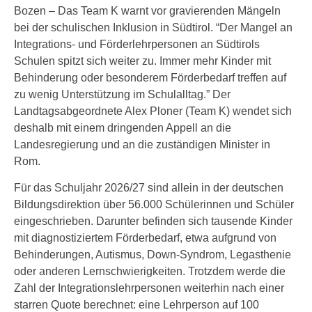
Bozen – Das Team K warnt vor gravierenden Mängeln
bei der schulischen Inklusion in Südtirol. “Der Mangel an
Integrations- und Förderlehrpersonen an Südtirols
Schulen spitzt sich weiter zu. Immer mehr Kinder mit
Behinderung oder besonderem Förderbedarf treffen auf
zu wenig Unterstützung im Schulalltag.” Der
Landtagsabgeordnete Alex Ploner (Team K) wendet sich
deshalb mit einem dringenden Appell an die
Landesregierung und an die zuständigen Minister in
Rom.
Für das Schuljahr 2026/27 sind allein in der deutschen
Bildungsdirektion über 56.000 Schülerinnen und Schüler
eingeschrieben. Darunter befinden sich tausende Kinder
mit diagnostiziertem Förderbedarf, etwa aufgrund von
Behinderungen, Autismus, Down‑Syndrom, Legasthenie
oder anderen Lernschwierigkeiten. Trotzdem werde die
Zahl der Integrationslehrpersonen weiterhin nach einer
starren Quote berechnet: eine Lehrperson auf 100