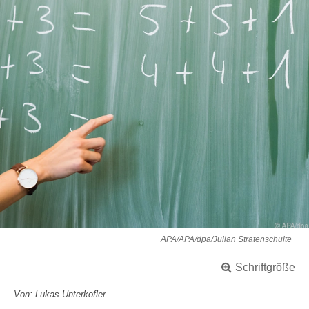
APA/APA/dpa/Julian Stratenschulte
Schriftgröße
Von: Lukas Unterkofler