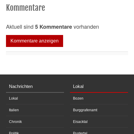
Kommentare
Aktuell sind
vorhanden
5 Kommentare
Kommentare anzeigen
Nachrichten
Lokal
Lokal
Bozen
Italien
Burggrafenamt
Chronik
Eisacktal
Politik
Pustertal