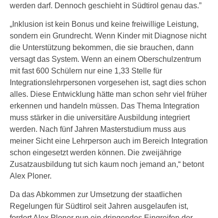
werden darf. Dennoch geschieht in Südtirol genau das.”
„Inklusion ist kein Bonus und keine freiwillige Leistung,
sondern ein Grundrecht. Wenn Kinder mit Diagnose nicht
die Unterstützung bekommen, die sie brauchen, dann
versagt das System. Wenn an einem Oberschulzentrum
mit fast 600 Schülern nur eine 1,33 Stelle für
Integrationslehrpersonen vorgesehen ist, sagt dies schon
alles. Diese Entwicklung hätte man schon sehr viel früher
erkennen und handeln müssen. Das Thema Integration
muss stärker in die universitäre Ausbildung integriert
werden. Nach fünf Jahren Masterstudium muss aus
meiner Sicht eine Lehrperson auch im Bereich Integration
schon eingesetzt werden können. Die zweijährige
Zusatzausbildung tut sich kaum noch jemand an,“ betont
Alex Ploner.
Da das Abkommen zur Umsetzung der staatlichen
Regelungen für Südtirol seit Jahren ausgelaufen ist,
fordert Alex Ploner nun ein dringendes Eingreifen der