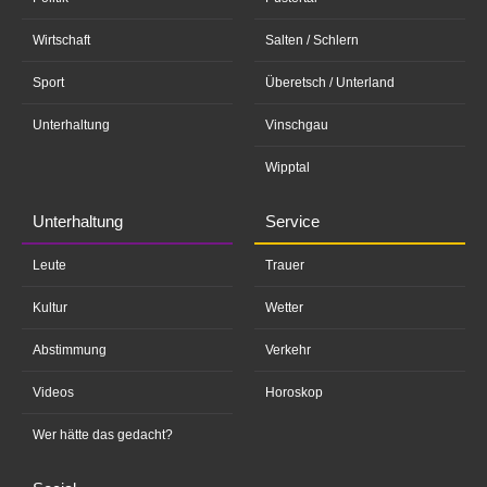
Wirtschaft
Salten / Schlern
Sport
Überetsch / Unterland
Unterhaltung
Vinschgau
Wipptal
Unterhaltung
Service
Leute
Trauer
Kultur
Wetter
Abstimmung
Verkehr
Videos
Horoskop
Wer hätte das gedacht?