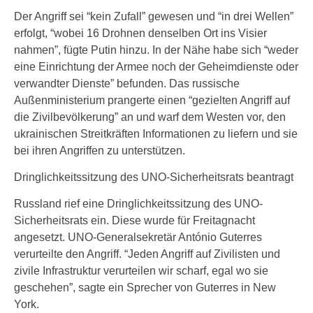
Der Angriff sei “kein Zufall” gewesen und “in drei Wellen”
erfolgt, “wobei 16 Drohnen denselben Ort ins Visier
nahmen”, fügte Putin hinzu. In der Nähe habe sich “weder
eine Einrichtung der Armee noch der Geheimdienste oder
verwandter Dienste” befunden. Das russische
Außenministerium prangerte einen “gezielten Angriff auf
die Zivilbevölkerung” an und warf dem Westen vor, den
ukrainischen Streitkräften Informationen zu liefern und sie
bei ihren Angriffen zu unterstützen.
Dringlichkeitssitzung des UNO-Sicherheitsrats beantragt
Russland rief eine Dringlichkeitssitzung des UNO-
Sicherheitsrats ein. Diese wurde für Freitagnacht
angesetzt. UNO-Generalsekretär António Guterres
verurteilte den Angriff. “Jeden Angriff auf Zivilisten und
zivile Infrastruktur verurteilen wir scharf, egal wo sie
geschehen”, sagte ein Sprecher von Guterres in New
York.