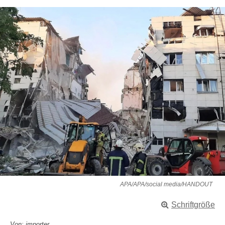
APA/APA/social media/HANDOUT
Schriftgröße
Von: importer