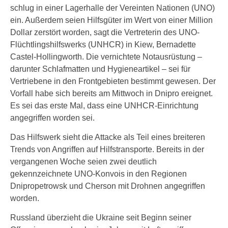
schlug in einer Lagerhalle der Vereinten Nationen (UNO)
ein. Außerdem seien Hilfsgüter im Wert von einer Million
Dollar zerstört worden, sagt die Vertreterin des UNO-
Flüchtlingshilfswerks (UNHCR) in Kiew, Bernadette
Castel-Hollingworth. Die vernichtete Notausrüstung –
darunter Schlafmatten und Hygieneartikel – sei für
Vertriebene in den Frontgebieten bestimmt gewesen. Der
Vorfall habe sich bereits am Mittwoch in Dnipro ereignet.
Es sei das erste Mal, dass eine UNHCR-Einrichtung
angegriffen worden sei.
Das Hilfswerk sieht die Attacke als Teil eines breiteren
Trends von Angriffen auf Hilfstransporte. Bereits in der
vergangenen Woche seien zwei deutlich
gekennzeichnete UNO-Konvois in den Regionen
Dnipropetrowsk und Cherson mit Drohnen angegriffen
worden.
Russland überzieht die Ukraine seit Beginn seiner