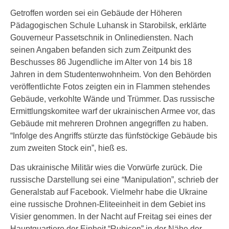
Getroffen worden sei ein Gebäude der Höheren
Pädagogischen Schule Luhansk in Starobilsk, erklärte
Gouverneur Passetschnik in Onlinediensten. Nach
seinen Angaben befanden sich zum Zeitpunkt des
Beschusses 86 Jugendliche im Alter von 14 bis 18
Jahren in dem Studentenwohnheim. Von den Behörden
veröffentlichte Fotos zeigten ein in Flammen stehendes
Gebäude, verkohlte Wände und Trümmer. Das russische
Ermittlungskomitee warf der ukrainischen Armee vor, das
Gebäude mit mehreren Drohnen angegriffen zu haben.
“Infolge des Angriffs stürzte das fünfstöckige Gebäude bis
zum zweiten Stock ein”, hieß es.
Das ukrainische Militär wies die Vorwürfe zurück. Die
russische Darstellung sei eine “Manipulation”, schrieb der
Generalstab auf Facebook. Vielmehr habe die Ukraine
eine russische Drohnen-Eliteeinheit in dem Gebiet ins
Visier genommen. In der Nacht auf Freitag sei eines der
Hauptquartiere der Einheit “Rubicon” in der Nähe der