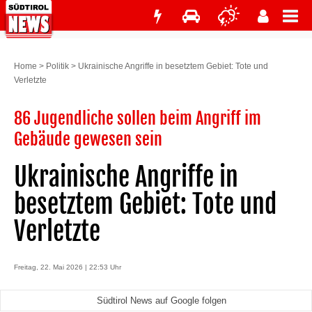
Home
>
Politik
>
Ukrainische Angriffe in besetztem Gebiet: Tote und
Verletzte
86 Jugendliche sollen beim Angriff im
Gebäude gewesen sein
Ukrainische Angriffe in
besetztem Gebiet: Tote und
Verletzte
Freitag, 22. Mai 2026 | 22:53 Uhr
Südtirol News auf Google folgen