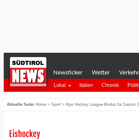
Newsticker
Wetter
Verkeh
Lokal
Italien
Chronik
Polit
Aktuelle Seite:
Home
>
Sport
>
Alps Hockey League-Modus für Saison 20
Eishockey