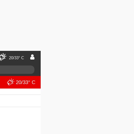
20/33° C
20/33° C