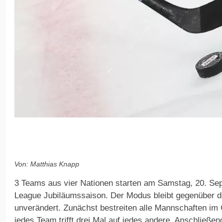
Von: Matthias Knapp
3 Teams aus vier Nationen starten am Samstag, 20. Se
League Jubiläumssaison. Der Modus bleibt gegenüber d
unverändert. Zunächst bestreiten alle Mannschaften im
jedes Team trifft drei Mal auf jedes andere. Anschließend 