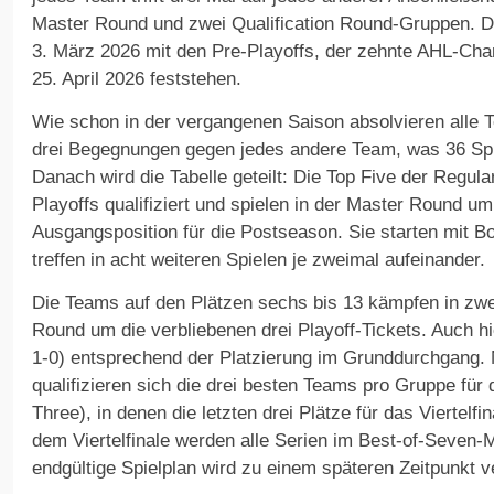
Master Round und zwei Qualification Round-Gruppen. De
3. März 2026 mit den Pre-Playoffs, der zehnte AHL-Ch
25. April 2026 feststehen.
Wie schon in der vergangenen Saison absolvieren alle
drei Begegnungen gegen jedes andere Team, was 36 Spi
Danach wird die Tabelle geteilt: Die Top Five der Regula
Playoffs qualifiziert und spielen in der Master Round u
Ausgangsposition für die Postseason. Sie starten mit B
treffen in acht weiteren Spielen je zweimal aufeinander.
Die Teams auf den Plätzen sechs bis 13 kämpfen in zwe
Round um die verbliebenen drei Playoff-Tickets. Auch hi
1-0) entsprechend der Platzierung im Grunddurchgang.
qualifizieren sich die drei besten Teams pro Gruppe für 
Three), in denen die letzten drei Plätze für das Viertelf
dem Viertelfinale werden alle Serien im Best-of-Seven
endgültige Spielplan wird zu einem späteren Zeitpunkt ve