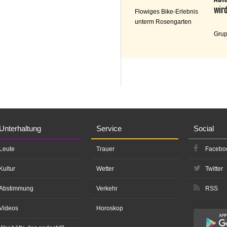
wird
Flowiges Bike-Erlebnis
unterm Rosengarten
Grup
Unterhaltung
Service
Social
Leute
Trauer
Facebo
Kultur
Wetter
Twitter
Abstimmung
Verkehr
RSS
Videos
Horoskop