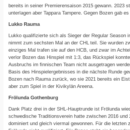
bereits in seiner Premierensaison 2015 gewann. 2023 st
unterlagen aber Tappara Tampere. Gegen Bozen gab es b
Lukko Rauma
Lukko qualifizierte sich als Sieger der Regular Season i
nimmt zum sechsten Mal an der CHL teil. Sie wurden zwe
einziges Mal trafen sie auf den HCB, und zwar im Achte
verlor Bozen das Hinspiel mit 1:3, das Rückspiel konnt
Ausbruchs im finnischen Team nicht ausgetragen werde
Basis des Hinspielergebnisses in die nächste Runde gew
Bozen nach Rauma zurück, wo sie 2021 bereits ein Eistr
aber zum Spiel in der Kivikylän Areena.
Frölunda Gothenburg
Dank Platz drei in der SHL-Hauptrunde ist Frölunda wied
schwedische Traditionsverein hatte zwischen 2016 und
dominiert und gleich viermal gewonnen. Für die letzten