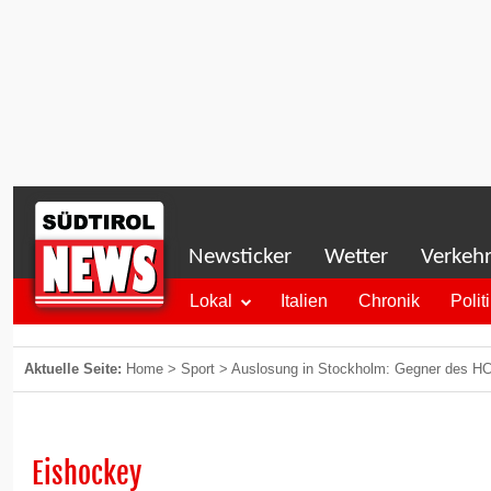
Newsticker
Wetter
Verkeh
Lokal
Italien
Chronik
Polit
Aktuelle Seite:
Home
>
Sport
>
Auslosung in Stockholm: Gegner des HCB
Eishockey