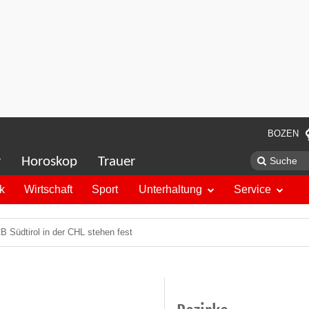
BOZEN
r
Horoskop
Trauer
ik
Wirtschaft
Sport
Unterhaltung
Service
 Südtirol in der CHL stehen fest