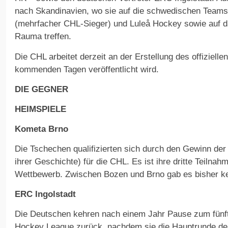
nach Skandinavien, wo sie auf die schwedischen Team
(mehrfacher CHL-Sieger) und Luleå Hockey sowie auf d
Rauma treffen.
Die CHL arbeitet derzeit an der Erstellung des offiziellen
kommenden Tagen veröffentlicht wird.
DIE GEGNER
HEIMSPIELE
Kometa Brno
Die Tschechen qualifizierten sich durch den Gewinn der 
ihrer Geschichte) für die CHL. Es ist ihre dritte Teiln
Wettbewerb. Zwischen Bozen und Brno gab es bisher k
ERC Ingolstadt
Die Deutschen kehren nach einem Jahr Pause zum fünf
Hockey League zurück, nachdem sie die Hauptrunde d