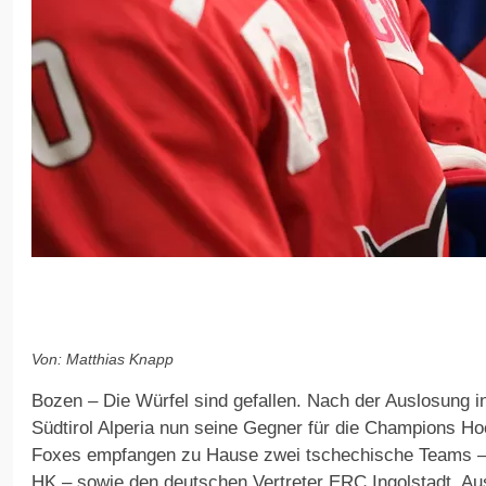
Von: Matthias Knapp
Bozen – Die Würfel sind gefallen. Nach der Auslosung 
Südtirol Alperia nun seine Gegner für die Champions H
Foxes empfangen zu Hause zwei tschechische Teams –
HK – sowie den deutschen Vertreter ERC Ingolstadt. Au