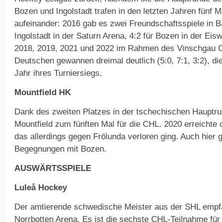
Bozen und Ingolstadt trafen in den letzten Jahren fünf M
aufeinander: 2016 gab es zwei Freundschaftsspiele in Ba
Ingolstadt in der Saturn Arena, 4:2 für Bozen in der Eis
2018, 2019, 2021 und 2022 im Rahmen des Vinschgau 
Deutschen gewannen dreimal deutlich (5:0, 7:1, 3:2), die
Jahr ihres Turniersiegs.
Mountfield HK
Dank des zweiten Platzes in der tschechischen Hauptrun
Mountfield zum fünften Mal für die CHL. 2020 erreichte
das allerdings gegen Frölunda verloren ging. Auch hier g
Begegnungen mit Bozen.
AUSWÄRTSSPIELE
Luleå Hockey
Der amtierende schwedische Meister aus der SHL empf
Norrbotten Arena. Es ist die sechste CHL-Teilnahme fü