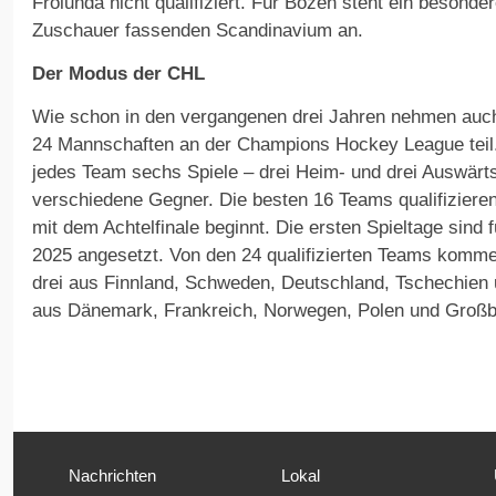
Frölunda nicht qualifiziert. Für Bozen steht ein besond
Zuschauer fassenden Scandinavium an.
Der Modus der CHL
Wie schon in den vergangenen drei Jahren nehmen auc
24 Mannschaften an der Champions Hockey League teil. 
jedes Team sechs Spiele – drei Heim- und drei Auswärts
verschiedene Gegner. Die besten 16 Teams qualifizieren
mit dem Achtelfinale beginnt. Die ersten Spieltage sind 
2025 angesetzt. Von den 24 qualifizierten Teams kommen
drei aus Finnland, Schweden, Deutschland, Tschechien 
aus Dänemark, Frankreich, Norwegen, Polen und Großbr
Nachrichten
Lokal