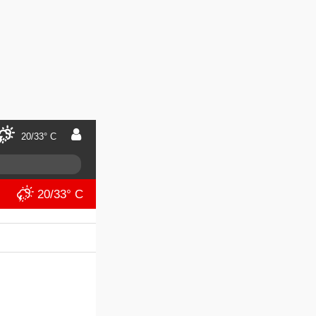
20/33° C
20/33° C