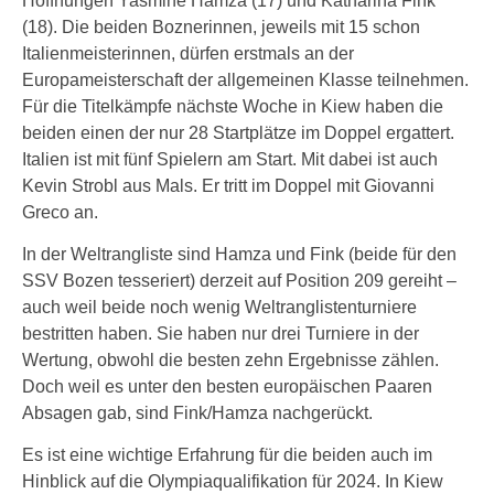
Hoffnungen Yasmine Hamza (17) und Katharina Fink
(18). Die beiden Boznerinnen, jeweils mit 15 schon
Italienmeisterinnen, dürfen erstmals an der
Europameisterschaft der allgemeinen Klasse teilnehmen.
Für die Titelkämpfe nächste Woche in Kiew haben die
beiden einen der nur 28 Startplätze im Doppel ergattert.
Italien ist mit fünf Spielern am Start. Mit dabei ist auch
Kevin Strobl aus Mals. Er tritt im Doppel mit Giovanni
Greco an.
In der Weltrangliste sind Hamza und Fink (beide für den
SSV Bozen tesseriert) derzeit auf Position 209 gereiht –
auch weil beide noch wenig Weltranglistenturniere
bestritten haben. Sie haben nur drei Turniere in der
Wertung, obwohl die besten zehn Ergebnisse zählen.
Doch weil es unter den besten europäischen Paaren
Absagen gab, sind Fink/Hamza nachgerückt.
Es ist eine wichtige Erfahrung für die beiden auch im
Hinblick auf die Olympiaqualifikation für 2024. In Kiew