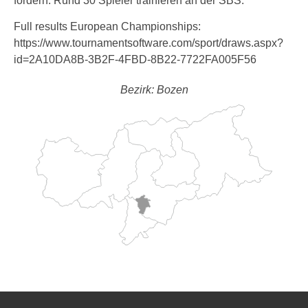
fördern. Rund 30 Spieler trainieren an der SBS.
Full results European Championships:
https://www.tournamentsoftware.com/sport/draws.aspx?
id=2A10DA8B-3B2F-4FBD-8B22-7722FA005F56
Bezirk: Bozen