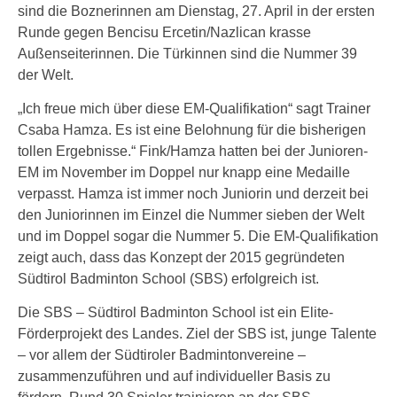
sind die Boznerinnen am Dienstag, 27. April in der ersten
Runde gegen Bencisu Ercetin/Nazlican krasse
Außenseiterinnen. Die Türkinnen sind die Nummer 39
der Welt.
„Ich freue mich über diese EM-Qualifikation“ sagt Trainer
Csaba Hamza. Es ist eine Belohnung für die bisherigen
tollen Ergebnisse.“ Fink/Hamza hatten bei der Junioren-
EM im November im Doppel nur knapp eine Medaille
verpasst. Hamza ist immer noch Juniorin und derzeit bei
den Juniorinnen im Einzel die Nummer sieben der Welt
und im Doppel sogar die Nummer 5. Die EM-Qualifikation
zeigt auch, dass das Konzept der 2015 gegründeten
Südtirol Badminton School (SBS) erfolgreich ist.
Die SBS – Südtirol Badminton School ist ein Elite-
Förderprojekt des Landes. Ziel der SBS ist, junge Talente
– vor allem der Südtiroler Badmintonvereine –
zusammenzuführen und auf individueller Basis zu