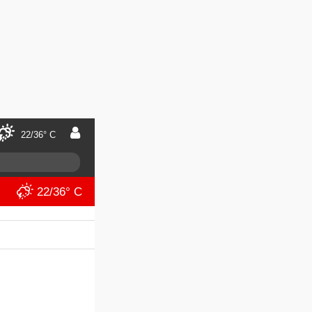
22/36° C
22/36° C