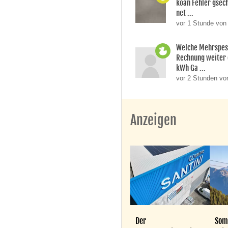
koan Fehler gsech
net ...
vor 1 Stunde von
Welche Mehrspes
Rechnung weiter 
kWh Ga ...
vor 2 Stunden vo
Anzeigen
Der
Som