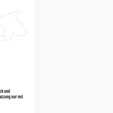
ick und
utzung nur mit