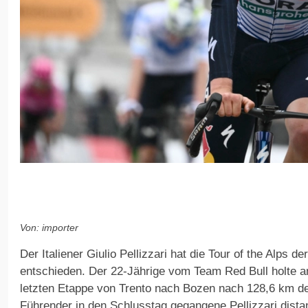
Von: importer
Der Italiener Giulio Pellizzari hat die Tour of the Alps de
entschieden. Der 22-Jährige vom Team Red Bull holte am
letzten Etappe von Trento nach Bozen nach 128,6 km de
Führender in den Schlusstag gegangene Pellizzari dista