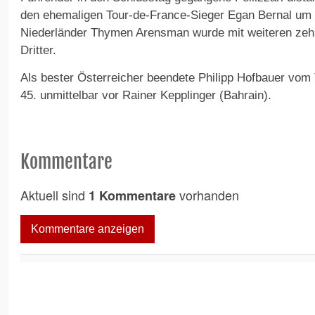
den ehemaligen Tour-de-France-Sieger Egan Bernal um
Niederländer Thymen Arensman wurde mit weiteren ze
Dritter.
Als bester Österreicher beendete Philipp Hofbauer vom 
45. unmittelbar vor Rainer Kepplinger (Bahrain).
Kommentare
Aktuell sind
vorhanden
1 Kommentare
Kommentare anzeigen