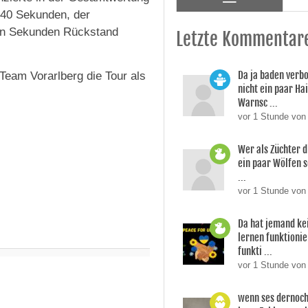
 40 Sekunden, der
hn Sekunden Rückstand
Letzte Kommentar
Da ja baden verb
Team Vorarlberg die Tour als
nicht ein paar Ha
Warnsc ...
vor 1 Stunde von
Wer als Züchter d
ein paar Wölfen s
...
vor 1 Stunde von
Da hat jemand ke
lernen funktionier
funkti ...
vor 1 Stunde vo
wenn ses dernoch