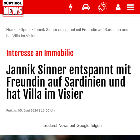
Home
>
Sport
>
Jannik Sinner entspannt mit Freundin auf Sardinien und
hat Villa im Visier
Interesse an Immobilie
Jannik Sinner entspannt mit
Freundin auf Sardinien und
hat Villa im Visier
Freitag, 05. Juni 2026 | 10:56 Uhr
Südtirol News auf Google folgen