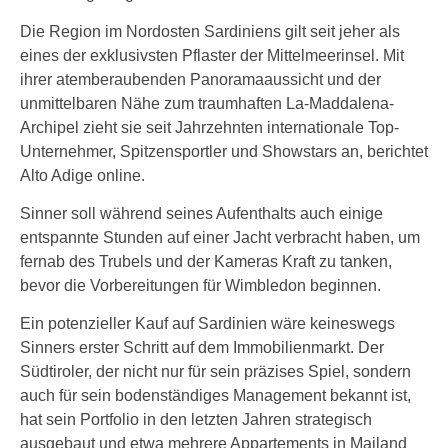
Die Region im Nordosten Sardiniens gilt seit jeher als
eines der exklusivsten Pflaster der Mittelmeerinsel. Mit
ihrer atemberaubenden Panoramaaussicht und der
unmittelbaren Nähe zum traumhaften La-Maddalena-
Archipel zieht sie seit Jahrzehnten internationale Top-
Unternehmer, Spitzensportler und Showstars an, berichtet
Alto Adige online.
Sinner soll während seines Aufenthalts auch einige
entspannte Stunden auf einer Jacht verbracht haben, um
fernab des Trubels und der Kameras Kraft zu tanken,
bevor die Vorbereitungen für Wimbledon beginnen.
Ein potenzieller Kauf auf Sardinien wäre keineswegs
Sinners erster Schritt auf dem Immobilienmarkt. Der
Südtiroler, der nicht nur für sein präzises Spiel, sondern
auch für sein bodenständiges Management bekannt ist,
hat sein Portfolio in den letzten Jahren strategisch
ausgebaut und etwa mehrere Appartements in Mailand