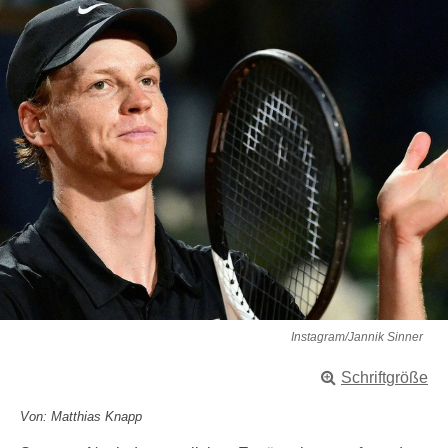
Instagram/Jannik Sinner
Schriftgröße
Von: Matthias Knapp