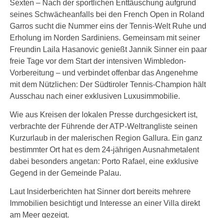
Sexten – Nach der sportlichen Enttäuschung aufgrund
seines Schwächeanfalls bei den French Open in Roland
Garros sucht die Nummer eins der Tennis-Welt Ruhe und
Erholung im Norden Sardiniens. Gemeinsam mit seiner
Freundin Laila Hasanovic genießt Jannik Sinner ein paar
freie Tage vor dem Start der intensiven Wimbledon-
Vorbereitung – und verbindet offenbar das Angenehme
mit dem Nützlichen: Der Südtiroler Tennis-Champion hält
Ausschau nach einer exklusiven Luxusimmobilie.
Wie aus Kreisen der lokalen Presse durchgesickert ist,
verbrachte der Führende der ATP-Weltrangliste seinen
Kurzurlaub in der malerischen Region Gallura. Ein ganz
bestimmter Ort hat es dem 24-jährigen Ausnahmetalent
dabei besonders angetan: Porto Rafael, eine exklusive
Gegend in der Gemeinde Palau.
Laut Insiderberichten hat Sinner dort bereits mehrere
Immobilien besichtigt und Interesse an einer Villa direkt
am Meer gezeigt.