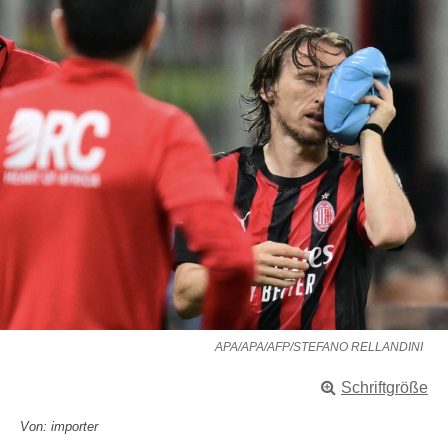
APA/APA/AFP/STEFANO RELLANDINI
Schriftgröße
Von: importer