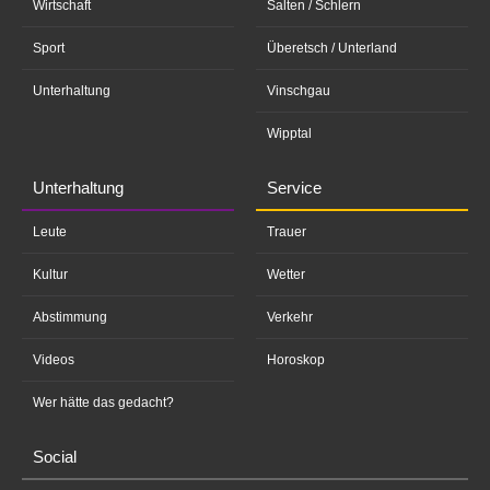
Wirtschaft
Salten / Schlern
Sport
Überetsch / Unterland
Unterhaltung
Vinschgau
Wipptal
Unterhaltung
Service
Leute
Trauer
Kultur
Wetter
Abstimmung
Verkehr
Videos
Horoskop
Wer hätte das gedacht?
Social