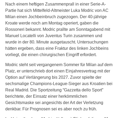
Nach einem heftigen Zusammenprall in einer Serie-A-
Partie hat sich Mittelfeld-Altmeister Luka Modric von AC
Milan einen Jochbeinbruch zugezogen. Der 40-jährige
Kroate werde noch am Montag operiert, gaben die
Rossoneri bekannt. Modric prallte am Sonntagabend mit
Manuel Locatelli von Juventus Turin zusammen und
wurde in der 80. Minute ausgetauscht. Untersuchungen
hätten ergeben, dass eine Fraktur des linken Jochbeins
vorliegt, die einen chirurgischen Eingriff erfordert.
Modric steht seit vergangenem Sommer für Milan auf dem
Platz, er unterschrieb dort einen Einjahresvertrag mit der
Option auf Verlängerung bis 2027. Zuvor spielte der
sechsmalige Champions-League-Sieger aus Kroatien bei
Real Madrid. Die Sportzeitung “Gazzetta dello Sport”
berichtete, der Einsatz einer herkömmlichen
Gesichtsmaske sei angesichts der Art der Verletzung
denkbar. Für Prognosen sei es aber noch zu früh.