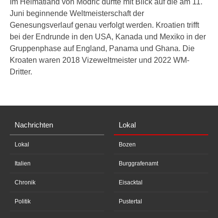
Im Heimatland von Modric dürfte mit Blick auf die am 11.
Juni beginnende Weltmeisterschaft der
Genesungsverlauf genau verfolgt werden. Kroatien trifft
bei der Endrunde in den USA, Kanada und Mexiko in der
Gruppenphase auf England, Panama und Ghana. Die
Kroaten waren 2018 Vizeweltmeister und 2022 WM-
Dritter.
Nachrichten
Lokal
Lokal
Bozen
Italien
Burggrafenamt
Chronik
Eisacktal
Politik
Pustertal