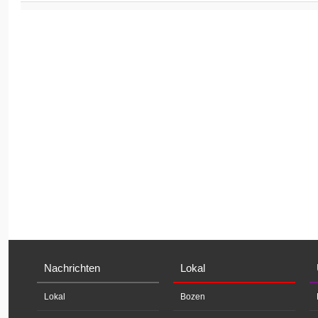
Nachrichten
Lokal
Lokal
Bozen