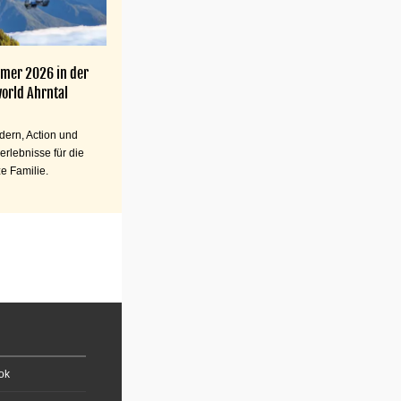
mer 2026 in der
orld Ahrntal
ern, Action und
erlebnisse für die
e Familie.
ok