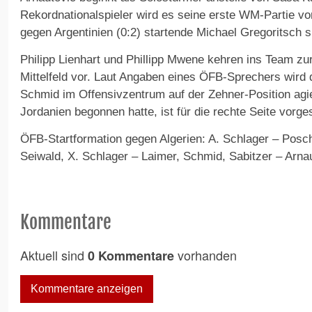
Rekordnationalspieler wird es seine erste WM-Partie vo
gegen Argentinien (0:2) startende Michael Gregoritsch s
Philipp Lienhart und Phillipp Mwene kehren ins Team zu
Mittelfeld vor. Laut Angaben eines ÖFB-Sprechers wird
Schmid im Offensivzentrum auf der Zehner-Position agie
Jordanien begonnen hatte, ist für die rechte Seite vorg
ÖFB-Startformation gegen Algerien: A. Schlager – Posc
Seiwald, X. Schlager – Laimer, Schmid, Sabitzer – Arna
Kommentare
Aktuell sind
vorhanden
0 Kommentare
Kommentare anzeigen