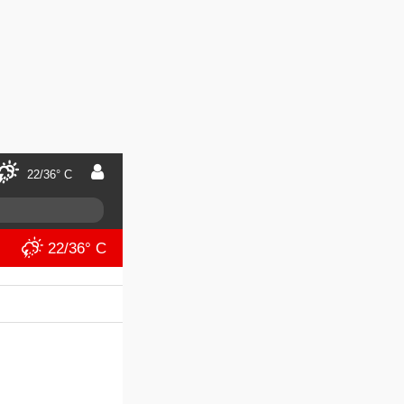
22/36° C
22/36° C